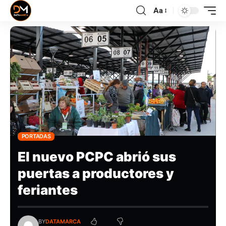
Aa
PORTADAS
El nuevo PCPC abrió sus
puertas a productores y
feriantes
BY
DATAMARCA