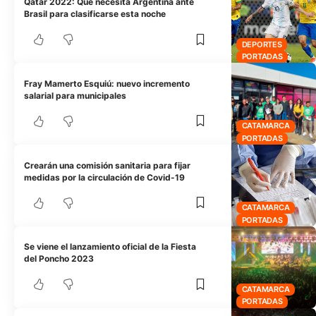
Qatar 2022: Qué necesita Argentina ante
Brasil para clasificarse esta noche
DEPORTES
PORTADAS
Fray Mamerto Esquiú: nuevo incremento
salarial para municipales
CATAMARCA
PORTADAS
Crearán una comisión sanitaria para fijar
medidas por la circulación de Covid-19
CATAMARCA
PORTADAS
Se viene el lanzamiento oficial de la Fiesta
del Poncho 2023
CATAMARCA
PORTADAS