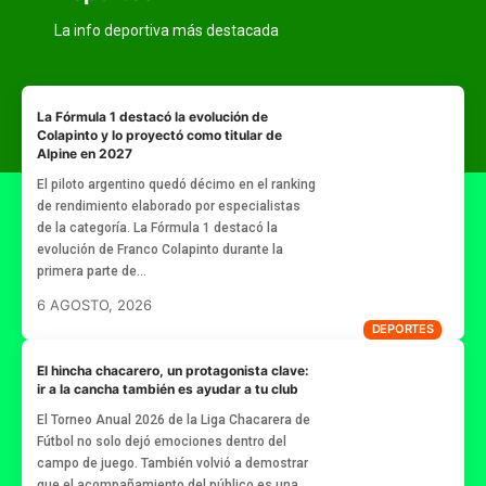
La info deportiva más destacada
La Fórmula 1 destacó la evolución de
Colapinto y lo proyectó como titular de
Alpine en 2027
El piloto argentino quedó décimo en el ranking
de rendimiento elaborado por especialistas
de la categoría. La Fórmula 1 destacó la
evolución de Franco Colapinto durante la
primera parte de…
6 AGOSTO, 2026
DEPORTES
El hincha chacarero, un protagonista clave:
ir a la cancha también es ayudar a tu club
El Torneo Anual 2026 de la Liga Chacarera de
Fútbol no solo dejó emociones dentro del
campo de juego. También volvió a demostrar
que el acompañamiento del público es una…