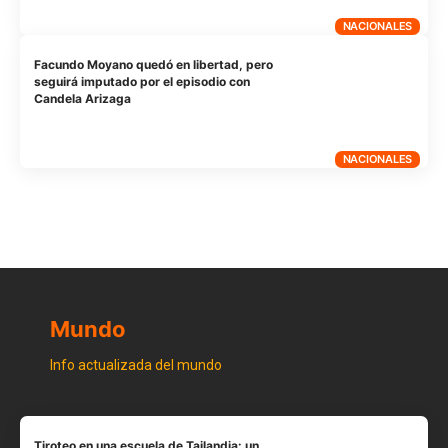
NACIONALES
Facundo Moyano quedó en libertad, pero
seguirá imputado por el episodio con
Candela Arizaga
NACIONALES
Mundo
Info actualizada del mundo
Tiroteo en una escuela de Tailandia: un