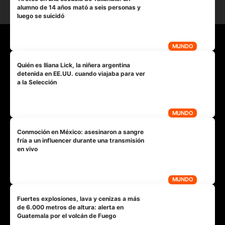
alumno de 14 años mató a seis personas y
luego se suicidó
MUNDO
Quién es Iliana Lick, la niñera argentina
detenida en EE.UU. cuando viajaba para ver
a la Selección
MUNDO
Conmoción en México: asesinaron a sangre
fría a un influencer durante una transmisión
en vivo
MUNDO
Fuertes explosiones, lava y cenizas a más
de 6.000 metros de altura: alerta en
Guatemala por el volcán de Fuego