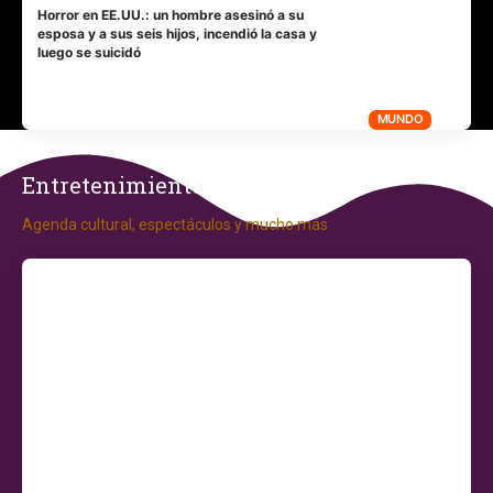
Horror en EE.UU.: un hombre asesinó a su
esposa y a sus seis hijos, incendió la casa y
luego se suicidó
MUNDO
Entretenimiento
Agenda cultural, espectáculos y mucho más