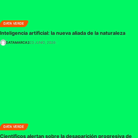
DATA VERDE
Inteligencia artificial: la nueva aliada de la naturaleza
DATAMARCA3
23 JUNIO, 2026
DATA VERDE
Científicos alertan sobre la desaparición progresiva de