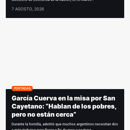
7 AGOSTO, 2026
PORTADAS
García Cuerva en la misa por San
Cayetano: “Hablan de los pobres,
pero no están cerca”
Durante la homilía, advirtió que muchos argentinos necesitan dos
o más trabajos para llegar a fin de mes y sostuvo…