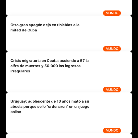
MUNDO
Otro gran apagón dejó en tinieblas a la
mitad de Cuba
MUNDO
Crisis migratoria en Ceuta: asciende a 57 la
cifra de muertos y 50.000 los ingresos
irregulares
MUNDO
Uruguay: adolescente de 13 años mató a su
abuela porque se lo “ordenaron” en un juego
online
MUNDO