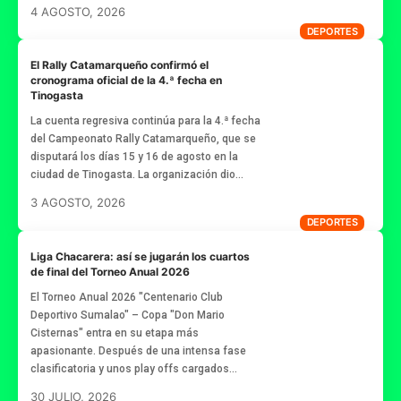
4 AGOSTO, 2026
DEPORTES
El Rally Catamarqueño confirmó el
cronograma oficial de la 4.ª fecha en
Tinogasta
La cuenta regresiva continúa para la 4.ª fecha
del Campeonato Rally Catamarqueño, que se
disputará los días 15 y 16 de agosto en la
ciudad de Tinogasta. La organización dio…
3 AGOSTO, 2026
DEPORTES
Liga Chacarera: así se jugarán los cuartos
de final del Torneo Anual 2026
El Torneo Anual 2026 "Centenario Club
Deportivo Sumalao" – Copa "Don Mario
Cisternas" entra en su etapa más
apasionante. Después de una intensa fase
clasificatoria y unos play offs cargados…
30 JULIO, 2026