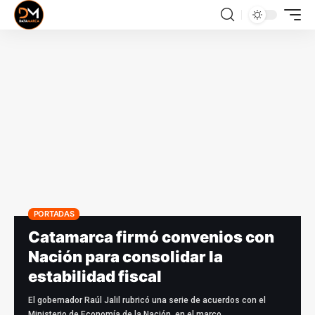
PORTADAS
Catamarca firmó convenios con
Nación para consolidar la
estabilidad fiscal
El gobernador Raúl Jalil rubricó una serie de acuerdos con el
Ministerio de Economía de la Nación, en el marco…