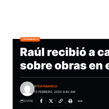
CATAMARCA
Raúl recibió a c
sobre obras en 
BY
DATAMARCA
13 FEBRERO, 2020 9:42 AM
SHARE