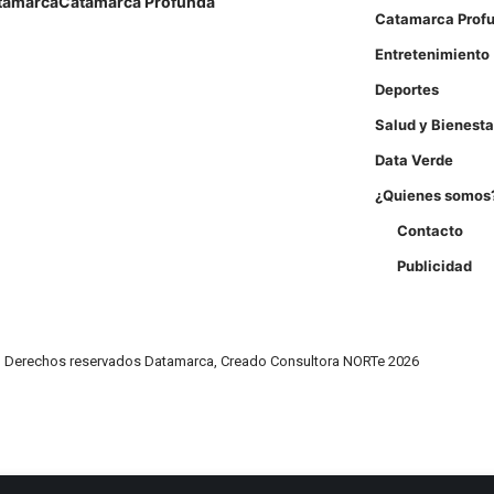
tamarca
Catamarca Profunda
Catamarca Prof
Entretenimiento
Deportes
Salud y Bienesta
Data Verde
¿Quienes somos
Contacto
Publicidad
Derechos reservados Datamarca, Creado Consultora NORTe 2026