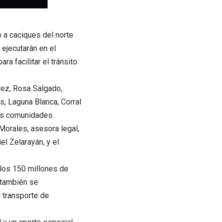
to a caciques del norte
ejecutarán en el
ra facilitar el tránsito
rrez, Rosa Salgado,
s, Laguna Blanca, Corral
las comunidades.
Morales, asesora legal,
el Zelarayán, y el
los 150 millones de
 también se
 transporte de