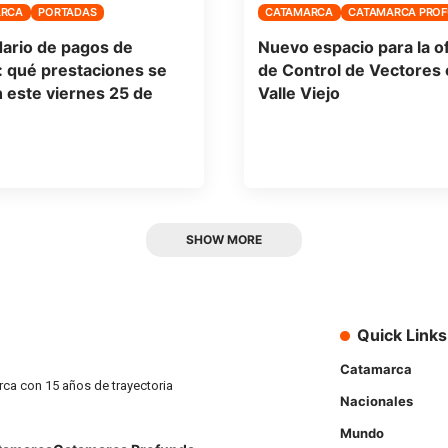
ARCA
PORTADAS
CATAMARCA
CATAMARCA PRO
ario de pagos de
Nuevo espacio para la of
 qué prestaciones se
de Control de Vectores 
 este viernes 25 de
Valle Viejo
SHOW MORE
Quick Links
Catamarca
rca con 15 años de trayectoria
Nacionales
Mundo