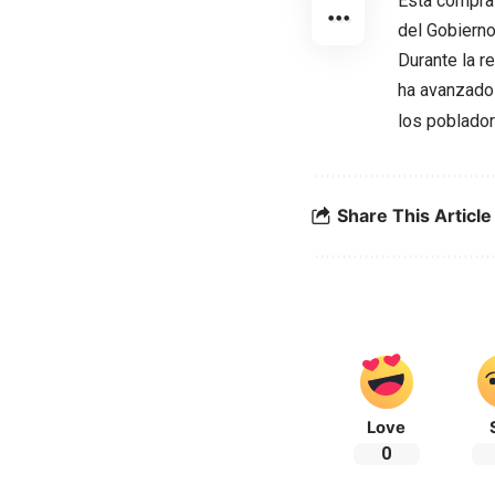
Esta compra 
del Gobierno
Durante la r
ha avanzado 
los poblador
Share This Article
Love
0