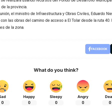
se realizará usando recursos del Fondo de Desarrollo Municipal
 de la provincia.
eunión, el ministro de Infraestructura y Obras Civiles, Eduardo Ni
con las obras del camino de acceso a El Tolar desde la ruta 40.
es de la zona.
FACEBOOK
What do you think?
Sad
Happy
Sleepy
Angry
De
0
0
0
0
0