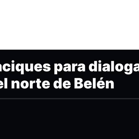
aciques para dialog
el norte de Belén