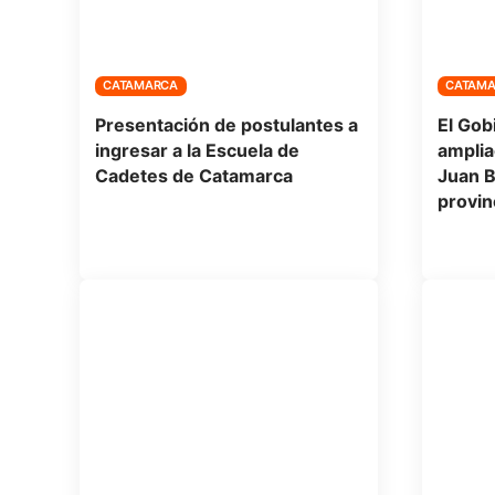
CATAMARCA
CATAM
Presentación de postulantes a
El Gob
ingresar a la Escuela de
amplia
Cadetes de Catamarca
Juan B
provin