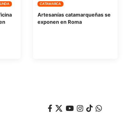
FUNDA
CATAMARCA
icina
Artesanías catamarqueñas se
en
exponen en Roma