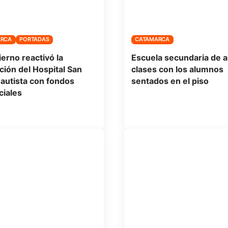
ARCA
PORTADAS
CATAMARCA
ierno reactivó la
Escuela secundaria de a
ción del Hospital San
clases con los alumnos
autista con fondos
sentados en el piso
ciales