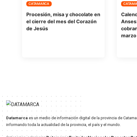
CATAMARCA
CATAM
Procesión, misa y chocolate en
Calend
el cierre del mes del Corazón
Anses:
de Jesús
cobran
marzo
Datamarca
es un medio de información digital de la provincia de Catama
informando toda la actualidad de la provincia, el país y el mundo.