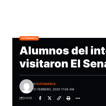
CATAMARCA
Alumnos del int
visitaron El Se
BY
DATAMARCA
21 FEBRERO, 2020 11:09 AM
SHARE