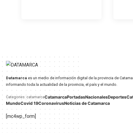
Datamarca
es un medio de información digital de la provincia de Catama
informando toda la actualidad de la provincia, el país y el mundo.
Catamarca
Portadas
Nacionales
Deportes
Ca
Categories: catamarca
Mundo
Covid 19
Coronavirus
Noticias de Catamarca
[mc4wp_form]