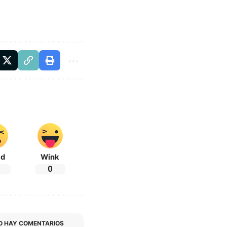
ad
Wink
0
O HAY COMENTARIOS