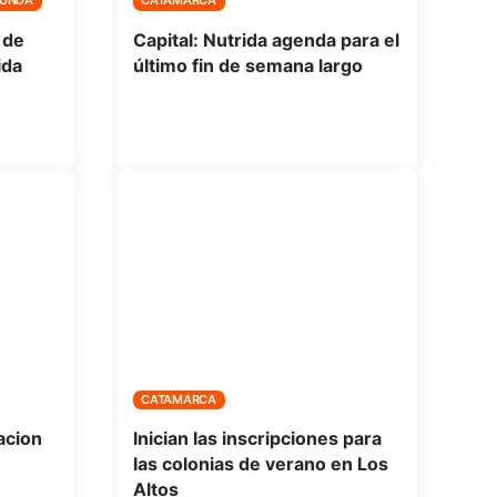
FUNDA
CATAMARCA
 de
Capital: Nutrida agenda para el
ida
último fin de semana largo
CATAMARCA
acion
Inician las inscripciones para
las colonias de verano en Los
Altos