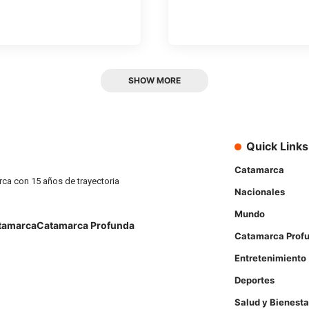
SHOW MORE
Quick Links
Catamarca
rca con 15 años de trayectoria
Nacionales
Mundo
tamarca
Catamarca Profunda
Catamarca Prof
Entretenimiento
Deportes
Salud y Bienesta