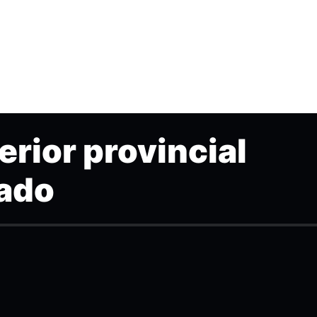
erior provincial
nado