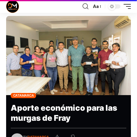
Aa
CATAMARCA
Aporte económico para las
murgas de Fray