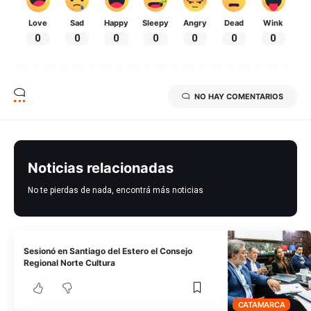
Love
Sad
Happy
Sleepy
Angry
Dead
Wink
0
0
0
0
0
0
0
NO HAY COMENTARIOS
Noticias relacionadas
No te pierdas de nada, encontrá más noticias
Sesionó en Santiago del Estero el Consejo
Regional Norte Cultura
CATAMARCA