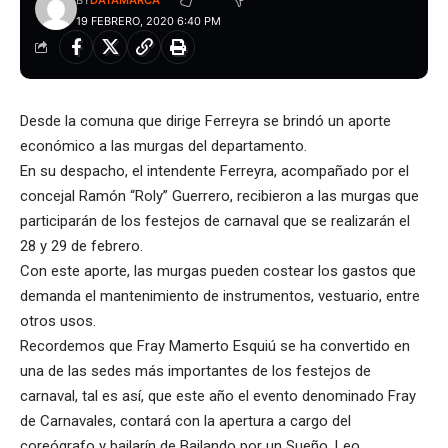
BY
DATAMARCA
19 FEBRERO, 2020 6:40 PM
Desde la comuna que dirige Ferreyra se brindó un aporte
económico a las murgas del departamento.
En su despacho, el intendente Ferreyra, acompañado por el
concejal Ramón “Roly” Guerrero, recibieron a las murgas que
participarán de los festejos de carnaval que se realizarán el
28 y 29 de febrero.
Con este aporte, las murgas pueden costear los gastos que
demanda el mantenimiento de instrumentos, vestuario, entre
otros usos.
Recordemos que Fray Mamerto Esquiú se ha convertido en
una de las sedes más importantes de los festejos de
carnaval, tal es así, que este año el evento denominado Fray
de Carnavales, contará con la apertura a cargo del
coreógrafo y bailarín de Bailando por un Sueño, Leo