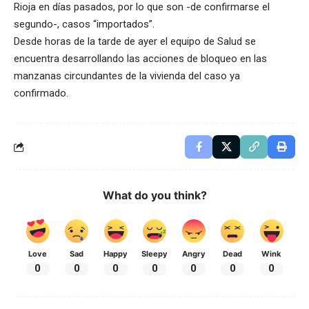
Rioja en días pasados, por lo que son -de confirmarse el
segundo-, casos “importados”.
Desde horas de la tarde de ayer el equipo de Salud se
encuentra desarrollando las acciones de bloqueo en las
manzanas circundantes de la vivienda del caso ya
confirmado.
What do you think?
Love
Sad
Happy
Sleepy
Angry
Dead
Wink
0
0
0
0
0
0
0