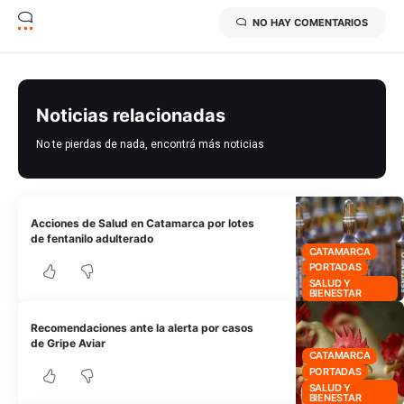
NO HAY COMENTARIOS
Noticias relacionadas
No te pierdas de nada, encontrá más noticias
Acciones de Salud en Catamarca por lotes
de fentanilo adulterado
CATAMARCA
PORTADAS
SALUD Y
BIENESTAR
Recomendaciones ante la alerta por casos
de Gripe Aviar
CATAMARCA
PORTADAS
SALUD Y
BIENESTAR