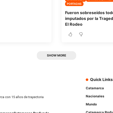
PORTADAS
Fueron sobreseídos tod
imputados por la Traged
El Rodeo
SHOW MORE
Quick Links
Catamarca
Nacionales
rca con 15 años de trayectoria
Mundo
Catamarca Prof