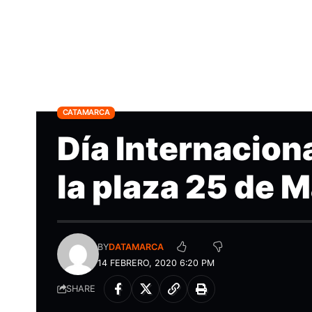
CATAMARCA
Día Internaciona
la plaza 25 de 
BY
DATAMARCA
14 FEBRERO, 2020 6:20 PM
SHARE