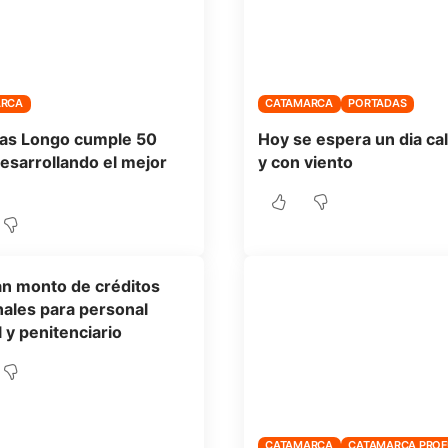
ARCA
CATAMARCA
PORTADAS
as Longo cumple 50
Hoy se espera un dia ca
esarrollando el mejor
y con viento
n monto de créditos
ales para personal
l y penitenciario
CATAMARCA
CATAMARCA PRO