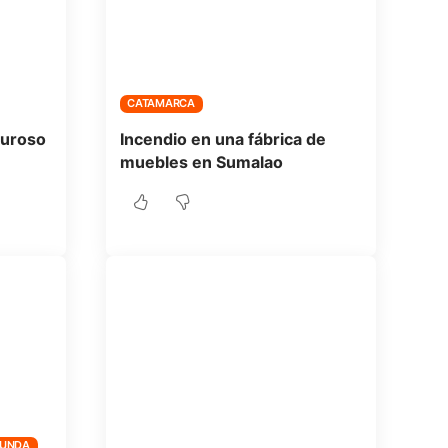
CATAMARCA
luroso
Incendio en una fábrica de
muebles en Sumalao
FUNDA