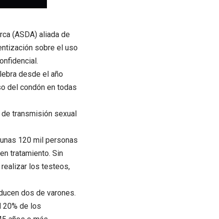
rca (ASDA) aliada de
entización sobre el uso
onfidencial.
elebra desde el año
so del condón en todas
s de transmisión sexual
 unas 120 mil personas
en tratamiento. Sin
realizar los testeos,
oducen dos de varones.
l 20% de los