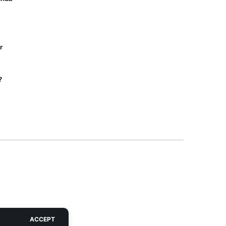
r
?
ACCEPT