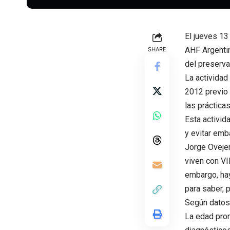
El jueves 13
AHF Argentin
SHARE
del preserva
La actividad
2012 previo 
las práctica
Esta activid
y evitar em
Jorge Ovejer
viven con VI
embargo, hay
para saber, p
Según datos 
La edad prom