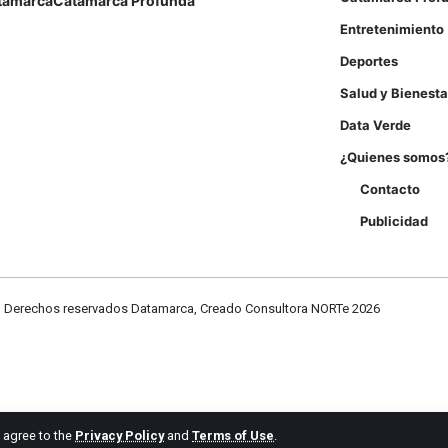
tamarca
Catamarca Profunda
Entretenimiento
Deportes
Salud y Bienesta
Data Verde
¿Quienes somos
Contacto
Publicidad
Derechos reservados Datamarca, Creado Consultora NORTe 2026
u agree to the
Privacy Policy
and
Terms of Use
.