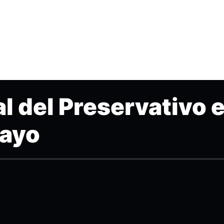
l del Preservativo 
Mayo