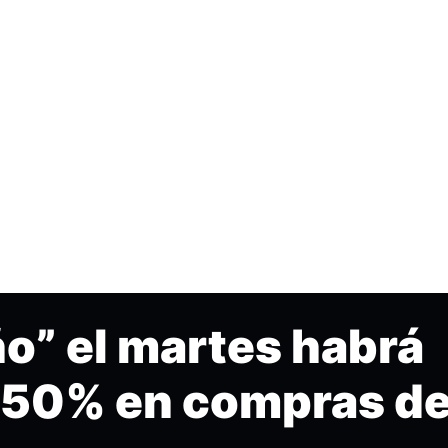
o” el martes habrá
 50% en compras d