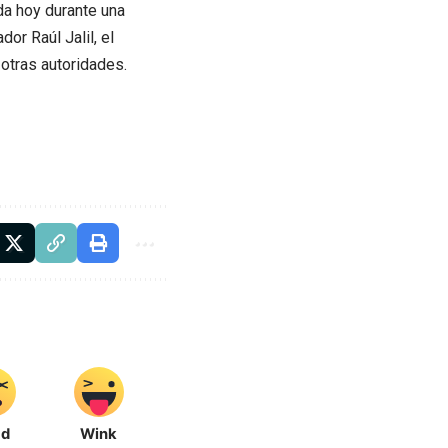
da hoy durante una
or Raúl Jalil, el
 otras autoridades.
ad
Wink