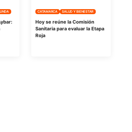
FUNDA
CATAMARCA
SALUD Y BIENESTAR
Aybar:
Hoy se reúne la Comisión
a
Sanitaria para evaluar la Etapa
Roja