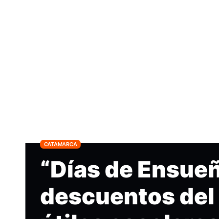
CATAMARCA
“Días de Ensueñ
descuentos del