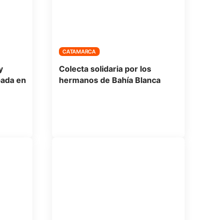
CATAMARCA
y
Colecta solidaria por los
bada en
hermanos de Bahía Blanca