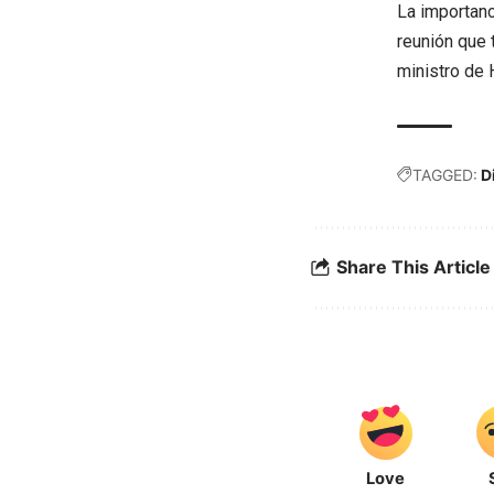
La importanc
reunión que 
ministro de 
TAGGED:
D
Share This Article
Love