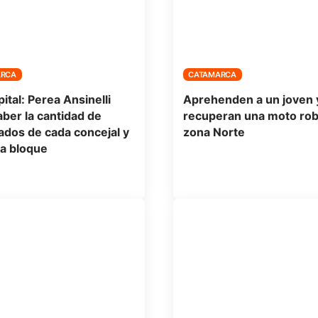
ARCA
CATAMARCA
ital: Perea Ansinelli
Aprehenden a un joven 
aber la cantidad de
recuperan una moto ro
dos de cada concejal y
zona Norte
a bloque