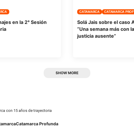
ARCA
CATAMARCA
CATAMARCA PRO
jes en la 2° Sesión
Solá Jais sobre el caso 
ria
“Una semana más con l
justicia ausente”
SHOW MORE
rca con 15 años de trayectoria
tamarca
Catamarca Profunda