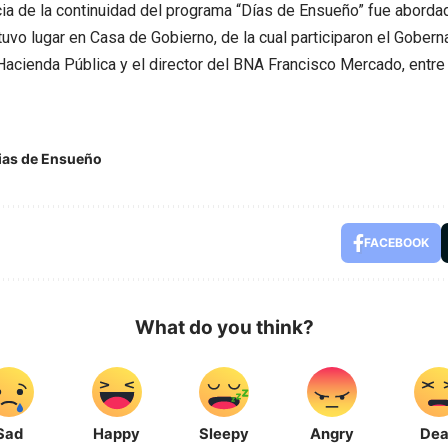
ia de la continuidad del programa “Días de Ensueño” fue aborda
tuvo lugar en Casa de Gobierno, de la cual participaron el Gobernad
Hacienda Pública y el director del BNA Francisco Mercado, entre
ias de Ensueño
FACEBOOK
What do you think?
Sad
Happy
Sleepy
Angry
De