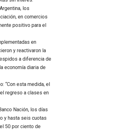
Argentina, los
ciación, en comercios
ente positivo para el
 implementadas en
ieron y reactivaron la
despidos a diferencia de
 la economía diaria de
jo: “Con esta medida, el
 el regreso a clases en
 Banco Nación, los días
o y hasta seis cuotas
el 50 por ciento de