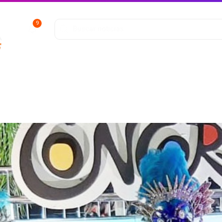
9
ofunda
Entretenimiento
Deportes
Salud y Bienestar