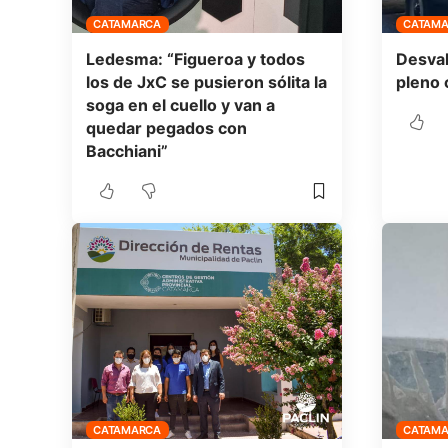
CATAMARCA
CATAM
Ledesma: “Figueroa y todos
Desval
los de JxC se pusieron sólita la
pleno 
soga en el cuello y van a
quedar pegados con
Bacchiani”
CATAMARCA
CATAM