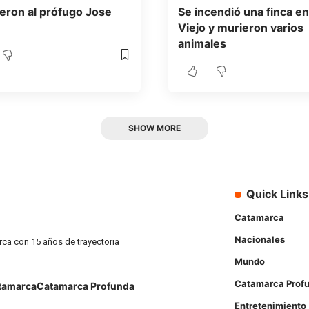
eron al prófugo Jose
Se incendió una finca en
Viejo y murieron varios
animales
SHOW MORE
Quick Links
Catamarca
Nacionales
rca con 15 años de trayectoria
Mundo
Catamarca Prof
tamarca
Catamarca Profunda
Entretenimiento