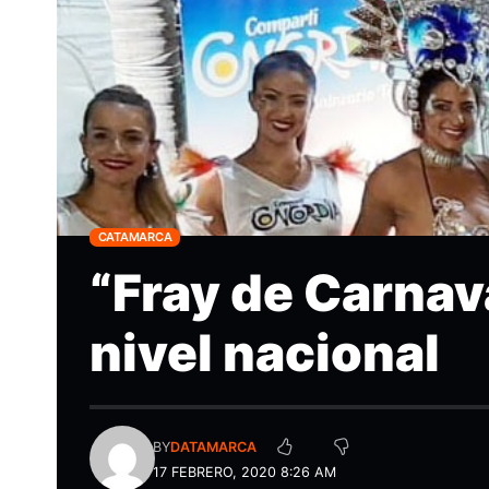
CATAMARCA
“Fray de Carnav
nivel nacional
BY
DATAMARCA
17 FEBRERO, 2020 8:26 AM