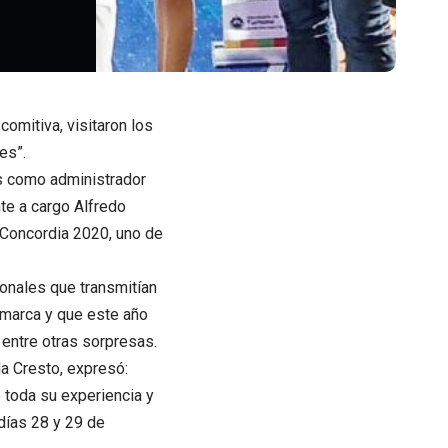
omitiva, visitaron los
es”.
es como administrador
te a cargo Alfredo
e Concordia 2020, uno de
onales que transmitían
amarca y que este año
entre otras sorpresas.
a Cresto, expresó:
e toda su experiencia y
días 28 y 29 de