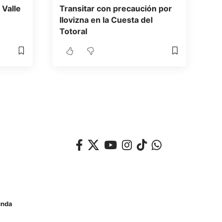
 Valle
Transitar con precaución por
llovizna en la Cuesta del
Totoral
unda