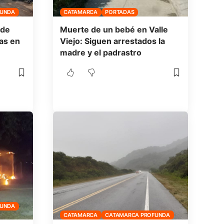
FUNDA
CATAMARCA
PORTADAS
 de
Muerte de un bebé en Valle
las en
Viejo: Siguen arrestados la
madre y el padrastro
FUNDA
CATAMARCA
CATAMARCA PROFUNDA