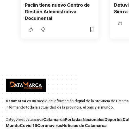
Paclín tiene nuevo Centro de
Detuvi
Gestión Administrativa
Sierra
Documental
Datamarca
es un medio de información digital de la provincia de Catama
informando toda la actualidad de la provincia, el país y el mundo.
Catamarca
Portadas
Nacionales
Deportes
Ca
Categories: catamarca
Mundo
Covid 19
Coronavirus
Noticias de Catamarca