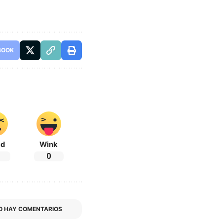
BOOK
ad
Wink
0
O HAY COMENTARIOS