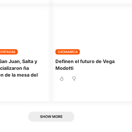
PORTADAS
CATAMARCA
an Juan, Salta y
Definen el futuro de Vega
cializaron ña
Modotti
n de la mesa del
SHOW MORE