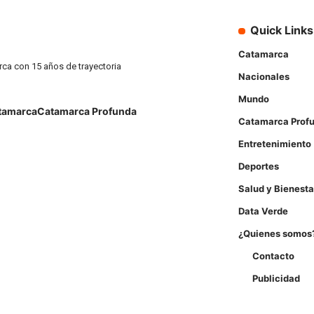
Quick Links
Catamarca
rca con 15 años de trayectoria
Nacionales
Mundo
tamarca
Catamarca Profunda
Catamarca Prof
Entretenimiento
Deportes
Salud y Bienesta
Data Verde
¿Quienes somos
Contacto
Publicidad