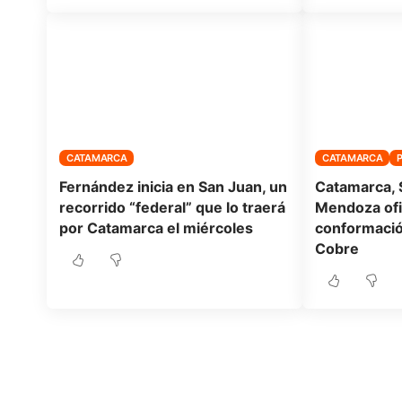
CATAMARCA
CATAMARCA
Fernández inicia en San Juan, un
Catamarca, S
recorrido “federal” que lo traerá
Mendoza ofi
por Catamarca el miércoles
conformació
Cobre