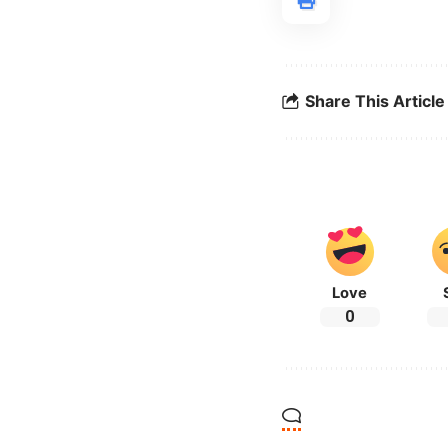
Share This Article
Love
0