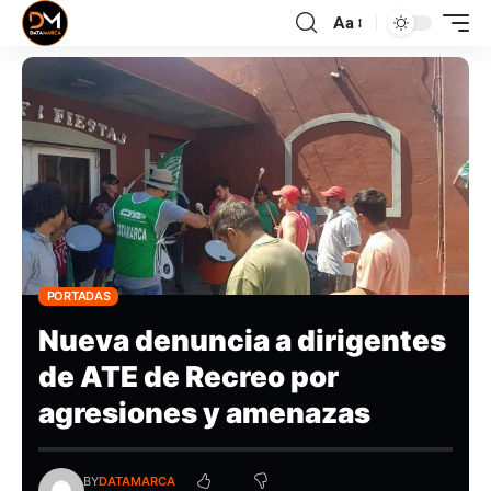
Aa
PORTADAS
Nueva denuncia a dirigentes
de ATE de Recreo por
agresiones y amenazas
BY
DATAMARCA