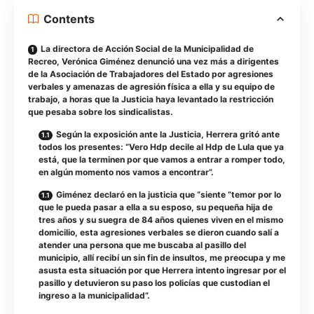
Contents
La directora de Acción Social de la Municipalidad de
Recreo, Verónica Giménez denunció una vez más a dirigentes
de la Asociación de Trabajadores del Estado por agresiones
verbales y amenazas de agresión física a ella y su equipo de
trabajo, a horas que la Justicia haya levantado la restricción
que pesaba sobre los sindicalistas.
Según la exposición ante la Justicia, Herrera gritó ante
todos los presentes: “Vero Hdp decile al Hdp de Lula que ya
está, que la terminen por que vamos a entrar a romper todo,
en algún momento nos vamos a encontrar”.
Giménez declaró en la justicia que “siente “temor por lo
que le pueda pasar a ella a su esposo, su pequeña hija de
tres años y su suegra de 84 años quienes viven en el mismo
domicilio, esta agresiones verbales se dieron cuando salí a
atender una persona que me buscaba al pasillo del
municipio, allí recibí un sin fin de insultos, me preocupa y me
asusta esta situación por que Herrera intento ingresar por el
pasillo y detuvieron su paso los policías que custodian el
ingreso a la municipalidad”.