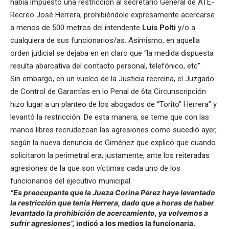
había impuesto una restricción al secretario General de ATE-
Recreo José Herrera, prohibiéndole expresamente acercarse
a menos de 500 metros del intendente
Luis Polti
y/o a
cualquiera de sus funcionarios/as. Asimismo, en aquella
orden judicial se dejaba en en claro que “la medida dispuesta
resulta abarcativa del contacto personal, telefónico, etc”.
Sin embargo, en un vuelco de la Justicia recreína, el Juzgado
de Control de Garantías en lo Penal de 6ta Circunscripción
hizo lugar a un planteo de los abogados de “Torito” Herrera” y
levantó la restricción. De esta manera, se teme que con las
manos libres recrudezcan las agresiones como sucedió ayer,
según la nueva denuncia de Giménez que explicó que cuando
solicitaron la perimetral era, justamente, ante los reiteradas
agresiones de la que son víctimas cada uno de los
funcionarios del ejecutivo municipal.
“Es preocupante que la Jueza Corina Pérez haya levantado
la restricción que tenía Herrera, dado que a horas de haber
levantado la prohibición de acercamiento, ya volvemos a
sufrir agresiones”,
indicó a los medios la funcionaria.