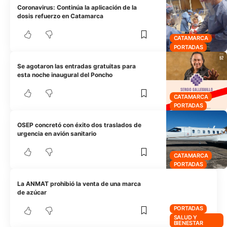
Coronavirus: Continúa la aplicación de la
dosis refuerzo en Catamarca
CATAMARCA
PORTADAS
Se agotaron las entradas gratuitas para
esta noche inaugural del Poncho
CATAMARCA
PORTADAS
OSEP concretó con éxito dos traslados de
urgencia en avión sanitario
CATAMARCA
PORTADAS
La ANMAT prohibió la venta de una marca
de azúcar
PORTADAS
SALUD Y
BIENESTAR