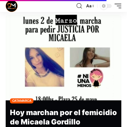
Aa
CATAMARCA
Hoy marchan por el femicidio
de Micaela Gordillo