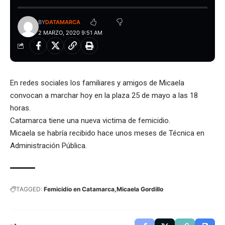
BY
DATAMARCA
2 MARZO, 2020 9:51 AM
En redes sociales los familiares y amigos de Micaela
convocan a marchar hoy en la plaza 25 de mayo a las 18
horas.
Catamarca tiene una nueva victima de femicidio.
Micaela se habría recibido hace unos meses de Técnica en
Administración Pública.
TAGGED:
Femicidio en Catamarca
Micaela Gordillo