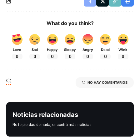
What do you think?
Love
Sad
Happy
Sleepy
Angry
Dead
Wink
0
0
0
0
0
0
0
NO HAY COMENTARIOS
Noticias relacionadas
No te pierdas de nada, encontrá más noticias