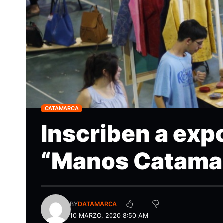
CATAMARCA
Inscriben a expo
“Manos Catama
BY
DATAMARCA
10 MARZO, 2020 8:50 AM