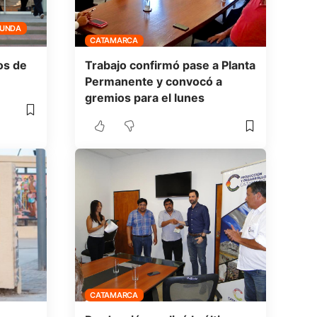
FUNDA
CATAMARCA
os de
Trabajo confirmó pase a Planta
Permanente y convocó a
gremios para el lunes
CATAMARCA