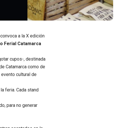
convoca a la X edición
o Ferial Catamarca
gotar cupos-, destinada
o de Catamarca como de
l evento cultural de
la feria. Cada stand
do, para no generar