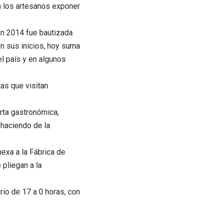
a los artesanos exponer
en 2014 fue bautizada
 sus inicios, hoy suma
l país y en algunos
tas que visitan
rta gastronómica,
 haciendo de la
exa a la Fábrica de
pliegan a la
rio de 17 a 0 horas, con