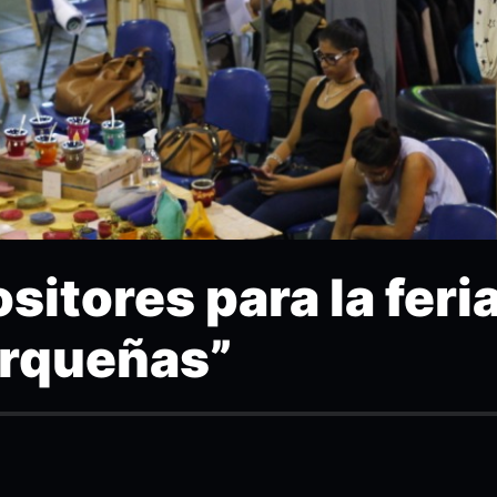
sitores para la feri
rqueñas”