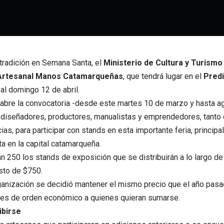
tradición en Semana Santa, el
Ministerio de Cultura y Turismo
 Artesanal Manos Catamarqueñas
, que tendrá lugar en el
Predi
 al domingo 12 de abril.
 abre la convocatoria -desde este martes 10 de marzo y hasta a
, diseñadores, productores, manualistas y emprendedores, tant
ias, para participar con stands en esta importante feria, principa
 en la capital catamarqueña.
rán 250 los stands de exposición que se distribuirán a lo largo de 
sto de $750.
anización se decidió mantener el mismo precio que el año pasa
tes de orden económico a quienes quieran sumarse.
ibirse