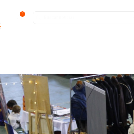
9
ofunda
Entretenimiento
Deportes
Salud y Bienestar