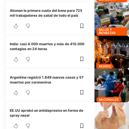
Abonan la primera cuota del bono para 725
mil trabajadores de salud de todo el país
SALUD Y
BIENESTAR
India: casi 4.000 muertes y más de 410.000
contagios en 24 horas
MUNDO
Argentina registró 1.849 nuevos casos y 57
muertos por coronavirus
NACIONALES
EE.UU aprobó un antidepresivo en forma de
spray nasal