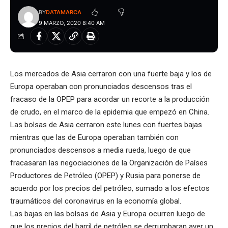
BY
DATAMARCA
9 MARZO, 2020 8:40 AM
Los mercados de Asia cerraron con una fuerte baja y los de
Europa operaban con pronunciados descensos tras el
fracaso de la OPEP para acordar un recorte a la producción
de crudo, en el marco de la epidemia que empezó en China.
Las bolsas de Asia cerraron este lunes con fuertes bajas
mientras que las de Europa operaban también con
pronunciados descensos a media rueda, luego de que
fracasaran las negociaciones de la Organización de Países
Productores de Petróleo (OPEP) y Rusia para ponerse de
acuerdo por los precios del petróleo, sumado a los efectos
traumáticos del coronavirus en la economía global.
Las bajas en las bolsas de Asia y Europa ocurren luego de
que los precios del barril de petróleo se derrumbaran ayer un