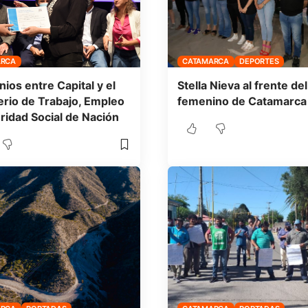
ARCA
CATAMARCA
DEPORTES
ios entre Capital y el
Stella Nieva al frente del
erio de Trabajo, Empleo
femenino de Catamarca
ridad Social de Nación