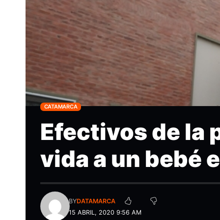
CATAMARCA
Efectivos de la p
vida a un bebé 
BY
DATAMARCA
15 ABRIL, 2020 9:56 AM