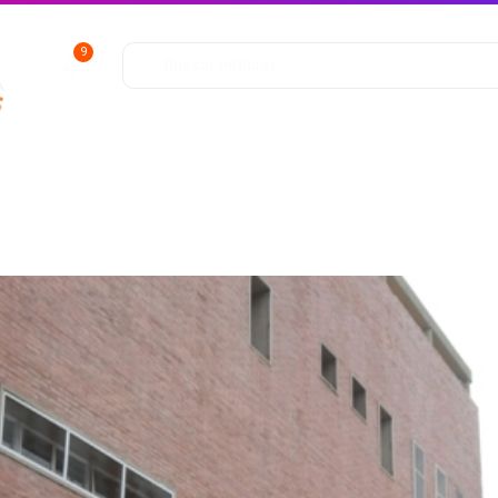
9
ofunda
Entretenimiento
Deportes
Salud y Bienestar