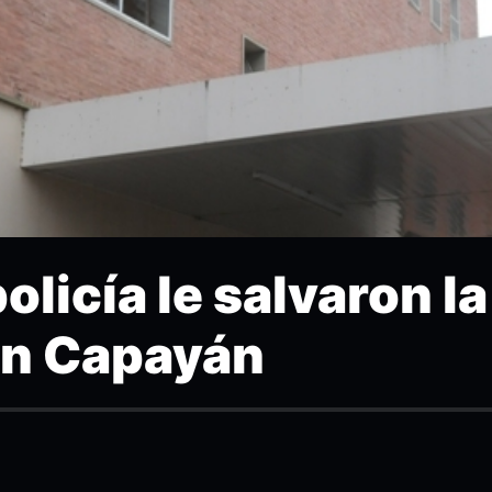
olicía le salvaron la
en Capayán