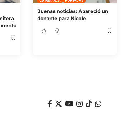
CATAMARCA
PORTADAS
Buenas noticias: Apareció un
eitera
donante para Nicole
aumento