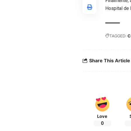
Finalmente, 
Hospital de 
TAGGED:
C
Share This Article
Love
0