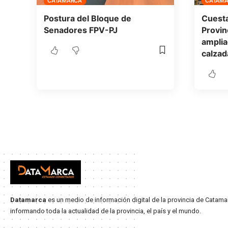
CATAMARCA
CATAM
Postura del Bloque de
Cuesta
Senadores FPV-PJ
Provin
amplia
calzad
Datamarca
es un medio de información digital de la provincia de Catama
informando toda la actualidad de la provincia, el país y el mundo.