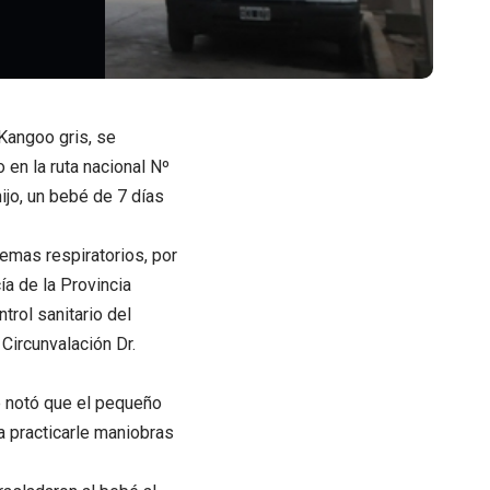
Kangoo gris, se
en la ruta nacional Nº
hijo, un bebé de 7 días
emas respiratorios, por
ía de la Provincia
trol sanitario del
Circunvalación Dr.
te notó que el pequeño
 a practicarle maniobras