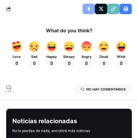
What do you think?
Love
Sad
Happy
Sleepy
Angry
Dead
Wink
0
0
0
0
0
0
0
NO HAY COMENTARIOS
Noticias relacionadas
No te pierdas de nada, encontrá más noticias