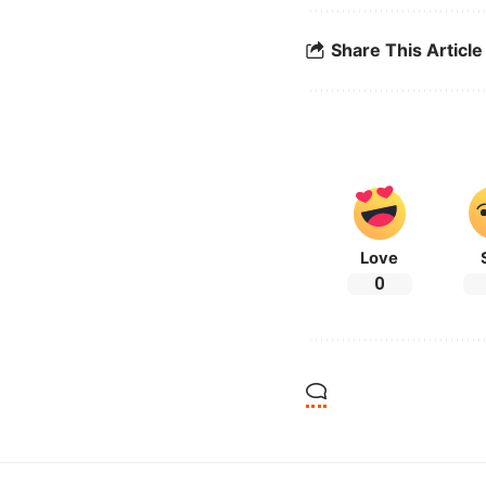
Share This Article
Love
0