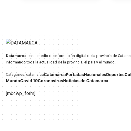
Datamarca
es un medio de información digital de la provincia de Catama
informando toda la actualidad de la provincia, el país y el mundo.
Catamarca
Portadas
Nacionales
Deportes
Ca
Categories: catamarca
Mundo
Covid 19
Coronavirus
Noticias de Catamarca
[mc4wp_form]