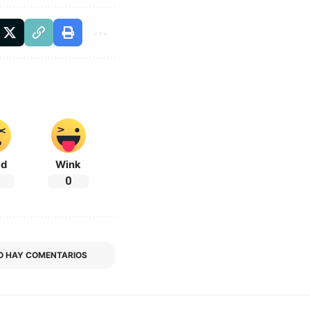
ad
Wink
0
O HAY COMENTARIOS