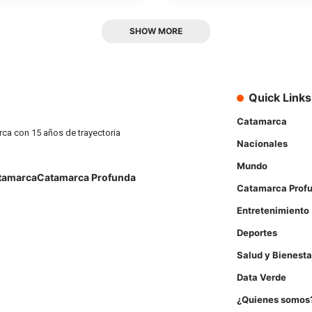
SHOW MORE
Quick Links
Catamarca
rca con 15 años de trayectoria
Nacionales
Mundo
tamarca
Catamarca Profunda
Catamarca Prof
Entretenimiento
Deportes
Salud y Bienesta
Data Verde
¿Quienes somos