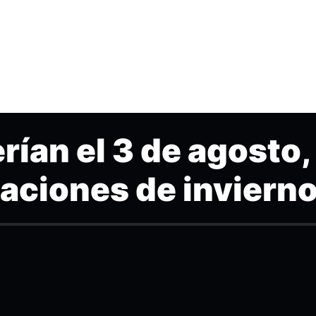
rían el 3 de agosto,
caciones de inviern