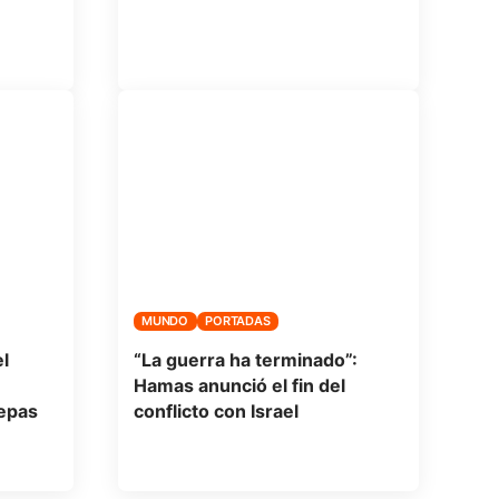
MUNDO
PORTADAS
l
“La guerra ha terminado”:
Hamas anunció el fin del
cepas
conflicto con Israel