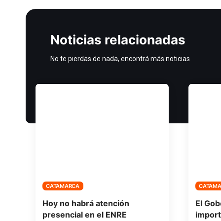
Noticias relacionadas
No te pierdas de nada, encontrá más noticias
CATAMARCA
CATAM
Hoy no habrá atención
El Gob
presencial en el ENRE
import