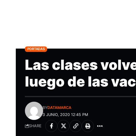
PORTADAS
Las clases volve
luego de las va
BY
DATAMARCA
3 JUNIO, 2020 12:45 PM
SHARE