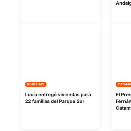
Andal
PORTADAS
CATAM
Lucía entregó viviendas para
El Pre
22 familias del Parque Sur
Fernán
Catam