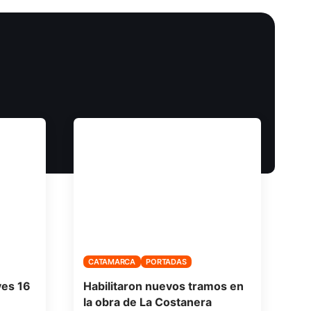
CATAMARCA
PORTADAS
ves 16
Habilitaron nuevos tramos en
la obra de La Costanera