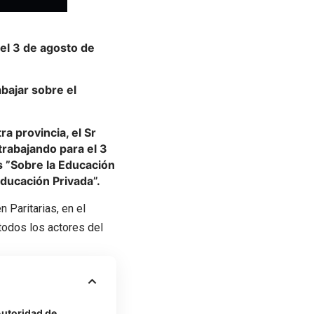
 el
3 de agosto
de
bajar sobre el
a provincia, el Sr
 trabajando para el 3
s ”Sobre la Educación
Educación Privada”.
 Paritarias, en el
 todos los actores del
Autoridad de