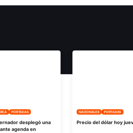
ARCA
PORTADAS
NACIONALES
PORTADAS
ernador desplegó una
Precio del dólar hoy jue
ante agenda en