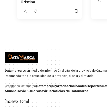
Cristina
Datamarca
es un medio de información digital de la provincia de Catama
informando toda la actualidad de la provincia, el país y el mundo.
Catamarca
Portadas
Nacionales
Deportes
Ca
Categories: catamarca
Mundo
Covid 19
Coronavirus
Noticias de Catamarca
[mc4wp_form]