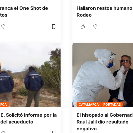
ranca el One Shot de
Hallaron restos humanos
tos
Rodeo
ARCA
CATAMARCA
PORTADAS
E. Solicitó informe por la
El hisopado al Gobernad
 del acueducto
Raúl Jalil dio resultado
negativo