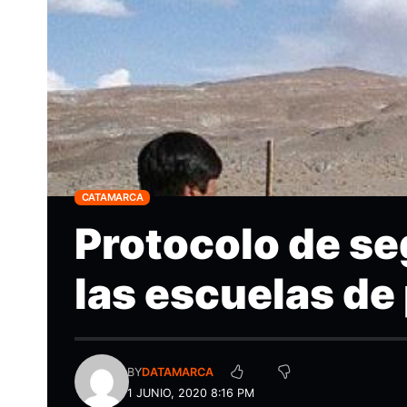
CATAMARCA
Protocolo de se
las escuelas de
BY
DATAMARCA
1 JUNIO, 2020 8:16 PM