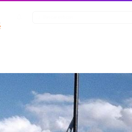
ofunda
Entretenimiento
Deportes
Salud y Bienestar