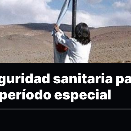
guridad sanitaria p
 período especial