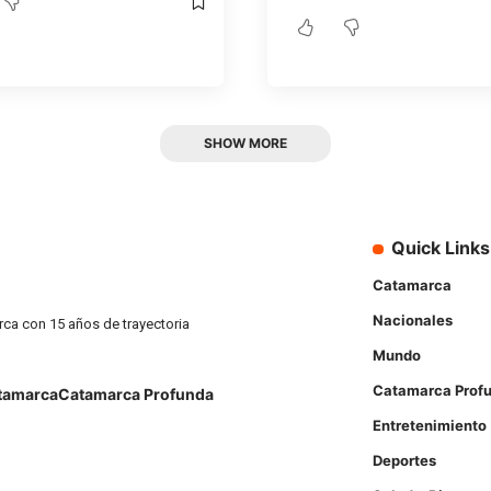
SHOW MORE
Quick Links
Catamarca
Nacionales
rca con 15 años de trayectoria
Mundo
Catamarca Prof
tamarca
Catamarca Profunda
Entretenimiento
Deportes