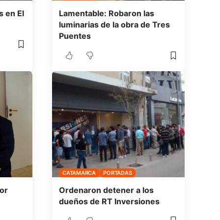
 en El
Lamentable: Robaron las
luminarias de la obra de Tres
Puentes
CATAMARCA
PORTADAS
or
Ordenaron detener a los
dueños de RT Inversiones