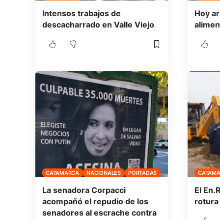
Intensos trabajos de
Hoy ar
descacharrado en Valle Viejo
alimen
CATAMARCA
NACIONALES
PORTADAS
CATAM
La senadora Corpacci
El En.R
acompañó el repudio de los
rotura
senadores al escrache contra