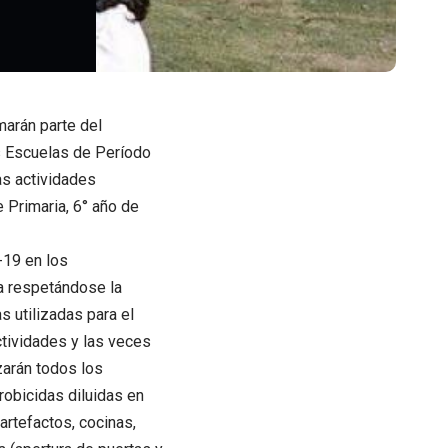
marán parte del
as Escuelas de Período
as actividades
e Primaria, 6° año de
-19 en los
la respetándose la
s utilizadas para el
actividades y las veces
izarán todos los
robicidas diluidas en
artefactos, cocinas,