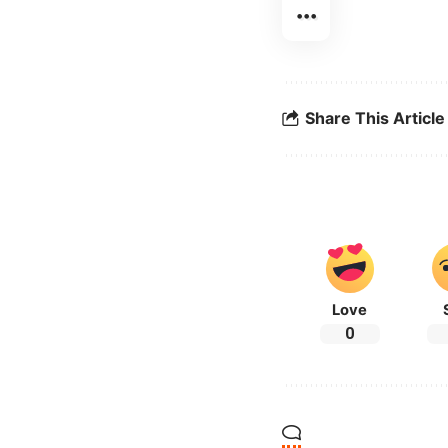
Share This Article
Love
0