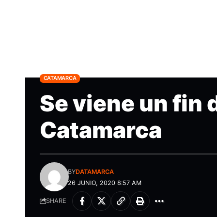
CATAMARCA
Se viene un fin 
Catamarca
BY
DATAMARCA
26 JUNIO, 2020 8:57 AM
SHARE