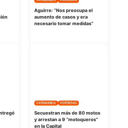
CATAMARCA
PORTADAS
Aguirre: “Nos preocupa el
ción
aumento de casos y era
necesario tomar medidas”
CATAMARCA
PORTADAS
entregó
Secuestran más de 80 motos
y arrestan a 9 “motoqueros”
en la Capital