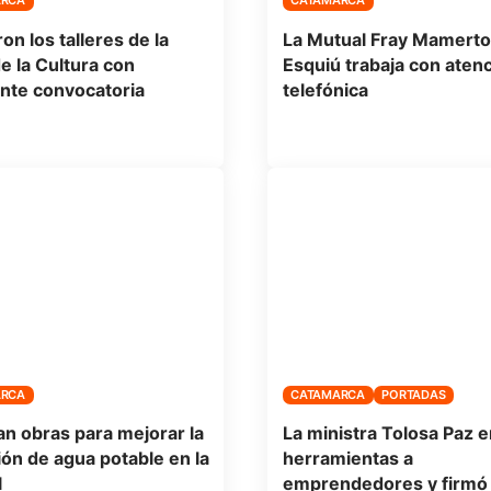
ARCA
CATAMARCA
on los talleres de la
La Mutual Fray Mamerto
e la Cultura con
Esquiú trabaja con aten
nte convocatoria
telefónica
ARCA
CATAMARCA
PORTADAS
n obras para mejorar la
La ministra Tolosa Paz 
ión de agua potable en la
herramientas a
l
emprendedores y firmó