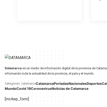
Datamarca
es un medio de información digital de la provincia de Catama
informando toda la actualidad de la provincia, el país y el mundo.
Catamarca
Portadas
Nacionales
Deportes
Ca
Categories: catamarca
Mundo
Covid 19
Coronavirus
Noticias de Catamarca
[mc4wp_form]