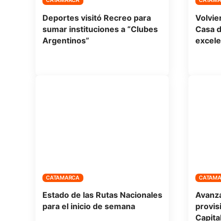
CATAMARCA
CATAM
Deportes visitó Recreo para
Volvier
sumar instituciones a “Clubes
Casa d
Argentinos”
excele
CATAMARCA
CATAM
Estado de las Rutas Nacionales
Avanza
para el inicio de semana
provis
Capita