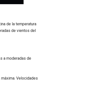
tina de la temperatura
radas de vientos del
jas a moderadas de
ra máxima. Velocidades