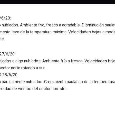
/6/20:
o nublados. Ambiente frío, fresco a agradable. Disminución paula
mento leve de la temperatura máxima. Velocidades bajas a mode
te.
7/6/20:
jados a algo nublados. Ambiente frío a fresco. Velocidades ba
ector norte rotando a sur.
28/6/20:
a parcialmente nublados. Crecimiento paulatino de la temperatu
radas de vientos del sector noreste.