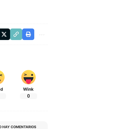
ad
Wink
0
O HAY COMENTARIOS