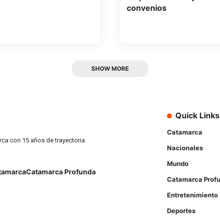
convenios
SHOW MORE
Quick Links
Catamarca
rca con 15 años de trayectoria
Nacionales
Mundo
tamarca
Catamarca Profunda
Catamarca Prof
Entretenimiento
Deportes