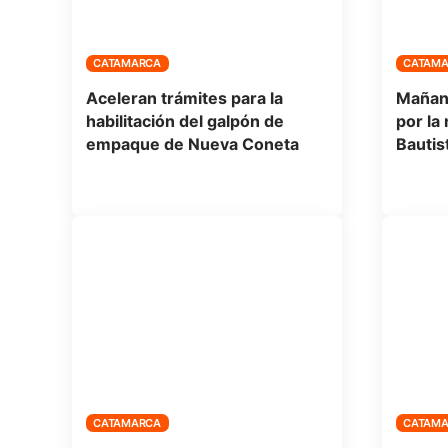
CATAMARCA
CATAM
Aceleran trámites para la
Mañana
habilitación del galpón de
por la
empaque de Nueva Coneta
Bautis
CATAMARCA
CATAM