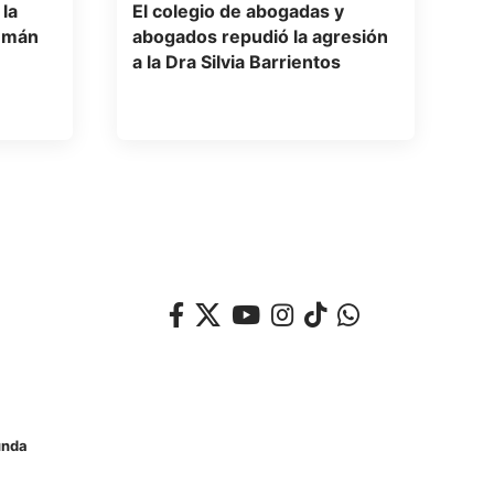
 la
El colegio de abogadas y
cumán
abogados repudió la agresión
a la Dra Silvia Barrientos
unda