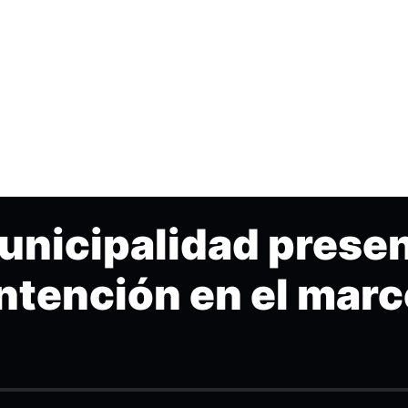
unicipalidad prese
ntención en el marc