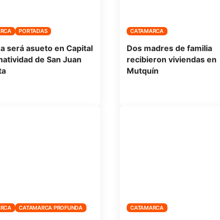
ARCA
PORTADAS
CATAMARCA
 será asueto en Capital
Dos madres de familia
 natividad de San Juan
recibieron viviendas en
ta
Mutquín
ARCA
CATAMARCA PROFUNDA
CATAMARCA