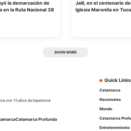
yó la demarcación de
Jalil, en el centenario de
a en la Ruta Nacional 38
Iglesia Maronita en Tu
SHOW MORE
Quick Links
Catamarca
Nacionales
rca con 15 años de trayectoria
Mundo
Catamarca Prof
tamarca
Catamarca Profunda
Entretenimiento