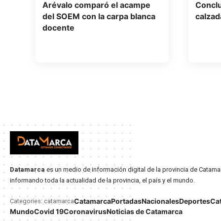
Arévalo comparó el acampe
Conclu
del SOEM con la carpa blanca
calzad
docente
Datamarca
es un medio de información digital de la provincia de Catama
informando toda la actualidad de la provincia, el país y el mundo.
Catamarca
Portadas
Nacionales
Deportes
Ca
Categories: catamarca
Mundo
Covid 19
Coronavirus
Noticias de Catamarca