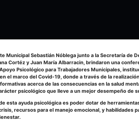
nte Municipal
Sebastián Nóblega
junto a la Secretaría de D
iana Cortéz y Juan María Albarracin, brindaron una confer
 ‘Apoyo Psicológico para Trabajadores Municipales, institu
 en el marco del
Covid-19
, donde a través de la realizació
nformativas acerca de las consecuencias en la salud ment
rácter psicológico que lleve a un mejor desempeño de su 
 de esta ayuda psicológica es poder dotar de herramienta
 crisis, recursos para el manejo emocional, y habilidades 
ienestar.