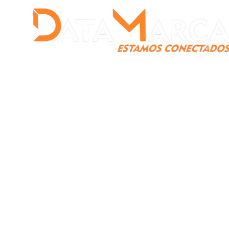
Catamarca
Nacionales
Mundo
Catamarca Pr
¿Quienes somos?