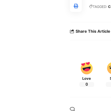
TAGGED:
C
Share This Article
Love
0