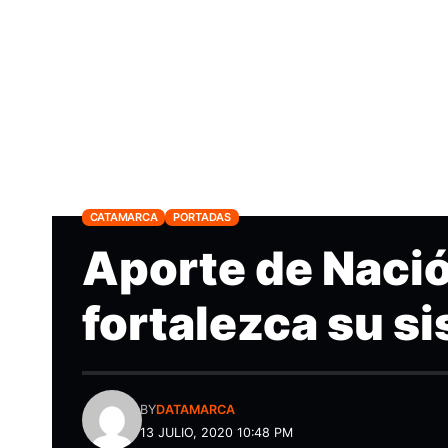
CATAMARCA
PORTADAS
Aporte de Naci
fortalezca su s
BY
DATAMARCA
13 JULIO, 2020 10:48 PM