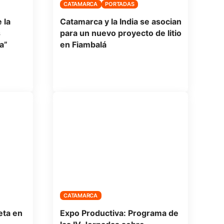
CATAMARCA
PORTADAS
 la
Catamarca y la India se asocian
s
para un nuevo proyecto de litio
a”
en Fiambalá
CATAMARCA
eta en
Expo Productiva: Programa de