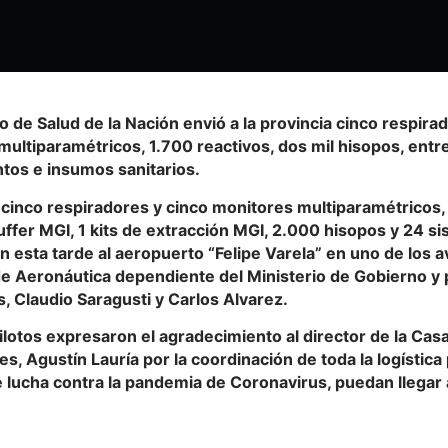
io de Salud de la Nación
envió a la provincia cinco respira
ultiparamétricos, 1.700 reactivos, dos mil hisopos, entr
tos e insumos sanitarios.
 cinco respiradores y cinco monitores multiparamétricos, 
fer MGI, 1 kits de extracción MGI, 2.000 hisopos y 24 sis
n esta tarde al aeropuerto “Felipe Varela” en uno de los a
de Aeronáutica dependiente del Ministerio de Gobierno y 
, Claudio Saragusti y Carlos Alvarez.
ilotos expresaron el agradecimiento al director de la Ca
s, Agustín Lauría por la coordinación de toda la logístic
 lucha contra la pandemia de Coronavirus, puedan llegar 