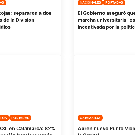
AS
NACIONALES
PORTADAS
ojas: separaron a dos
El Gobierno aseguró que
s de la División
marcha universitaria “e
dios
incentivada por la polític
ARCA
PORTADAS
CATAMARCA
XXL en Catamarca: 82%
Abren nuevo Punto Viol