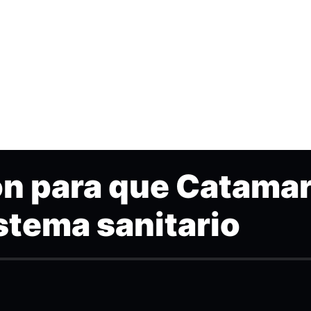
ón para que Catama
istema sanitario