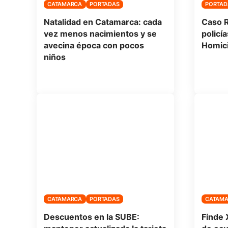
CATAMARCA
PORTADAS
PORTAD
Natalidad en Catamarca: cada
Caso R
vez menos nacimientos y se
policía
avecina época con pocos
Homici
niños
CATAMARCA
PORTADAS
CATAM
Descuentos en la SUBE:
Finde 