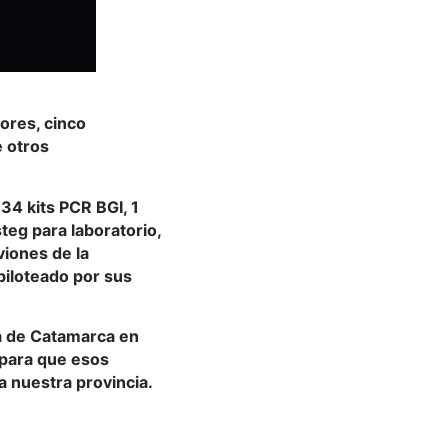
dores, cinco
e otros
34 kits PCR BGI, 1
teg para laboratorio,
viones de la
piloteado por sus
sa de Catamarca en
a para que esos
a nuestra provincia.