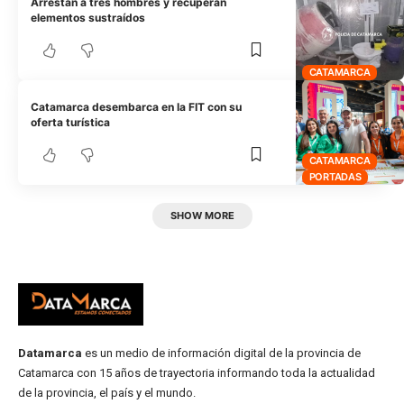
Arrestan a tres hombres y recuperan
elementos sustraídos
CATAMARCA
Catamarca desembarca en la FIT con su
oferta turística
CATAMARCA
PORTADAS
SHOW MORE
Datamarca
es un medio de información digital de la provincia de
Catamarca con 15 años de trayectoria informando toda la actualidad
de la provincia, el país y el mundo.