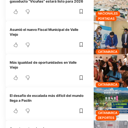
gasoducto “Vicuñas” estará listo para 2026
NACIONALES
PORTADAS
Asumió el nuevo Fiscal Municipal de Valle
Viejo
CATAMARCA
Más igualdad de oportunidades en Valle
Viejo
CATAMARCA
El desafío de escalada más difícil del mundo
llega a Paclín
CATAMARCA
DEPORTES