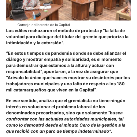
Concejo deliberante de la Capital
Los ediles rechazaron el método de protesta y
“la falta de
voluntad para dialogar del titular del gremio que prioriza la
intimidación y la extorsión”
.
“En estos tiempos de pandemia donde se debe afianzar el
diálogo y mostrar empatía y solidaridad, es el momento
para demostrar que estamos a la altura y actuar con
responsabilidad”
, apuntaron, a la vez de asegurar que
“Arévalo lo único que hace es mostrar su desinterés por los
trabajadores municipales y una falta de respeto a los 180
mil catamarqueños que viven en la Capital”
.
En ese sentido, analiza que el gremialista no tiene ningún
interés en solucionar el problema laboral de los
denominados precarizados, sino que solamente
“busca
confrontar con las actuales autoridades municipales, tal
como lo demostró desde el minuto Cero de la gestión a la
que recibió con un paro de tiempo indeterminado”
.