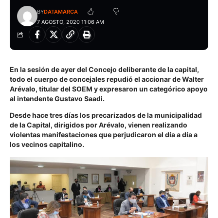
BY
DATAMARCA
7 AGOSTO, 2020 11:06 AM
En la sesión de ayer del
Concejo deliberante de la capital
,
todo el cuerpo de concejales repudió el accionar de
Walter
Arévalo
, titular del
SOEM
y expresaron un categórico apoyo
al intendente
Gustavo Saadi
.
Desde hace tres días los precarizados de la
municipalidad
de la Capital
, dirigidos por
Arévalo
, vienen realizando
violentas manifestaciones que perjudicaron el día a día a
los vecinos capitalino.