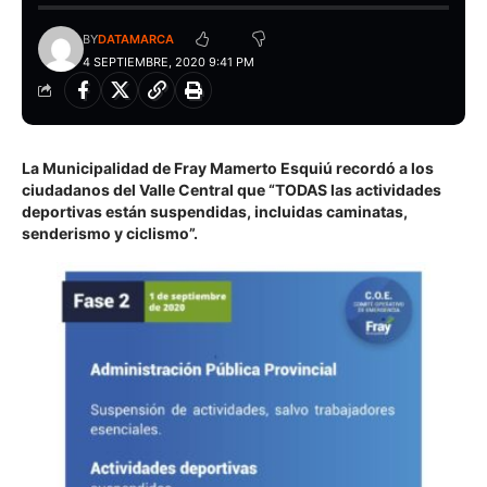
BY
DATAMARCA
4 SEPTIEMBRE, 2020 9:41 PM
La Municipalidad de Fray Mamerto Esquiú recordó a los
ciudadanos del Valle Central que “TODAS las actividades
deportivas están suspendidas, incluidas caminatas,
senderismo y ciclismo”.