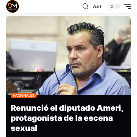
Aa
NACIONALES
Renunció el diputado Ameri,
protagonista de la escena
sexual