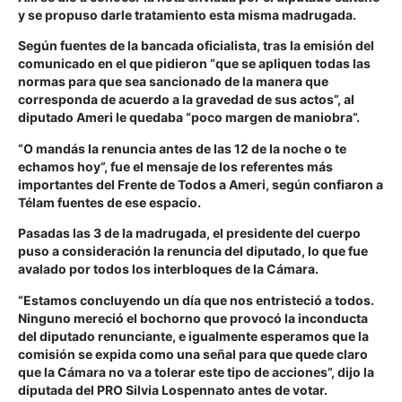
y se propuso darle tratamiento esta misma madrugada.
Según fuentes de la bancada oficialista, tras la emisión del
comunicado en el que pidieron “que se apliquen todas las
normas para que sea sancionado de la manera que
corresponda de acuerdo a la gravedad de sus actos”, al
diputado Ameri le quedaba “poco margen de maniobra”.
“O mandás la renuncia antes de las 12 de la noche o te
echamos hoy”, fue el mensaje de los referentes más
importantes del Frente de Todos a Ameri, según confiaron a
Télam fuentes de ese espacio.
Pasadas las 3 de la madrugada, el presidente del cuerpo
puso a consideración la renuncia del diputado, lo que fue
avalado por todos los interbloques de la Cámara.
“Estamos concluyendo un día que nos entristeció a todos.
Ninguno mereció el bochorno que provocó la inconducta
del diputado renunciante, e igualmente esperamos que la
comisión se expida como una señal para que quede claro
que la Cámara no va a tolerar este tipo de acciones”, dijo la
diputada del PRO Silvia Lospennato antes de votar.