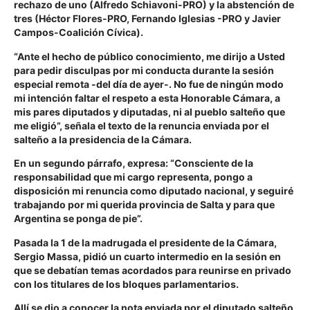
rechazo de uno (Alfredo Schiavoni-PRO) y la abstención de
tres (Héctor Flores-PRO, Fernando Iglesias -PRO y Javier
Campos-Coalición Cívica).
“Ante el hecho de público conocimiento, me dirijo a Usted
para pedir disculpas por mi conducta durante la sesión
especial remota -del día de ayer-. No fue de ningún modo
mi intención faltar el respeto a esta Honorable Cámara, a
mis pares diputados y diputadas, ni al pueblo salteño que
me eligió”, señala el texto de la renuncia enviada por el
salteño a la presidencia de la Cámara.
En un segundo párrafo, expresa: “Consciente de la
responsabilidad que mi cargo representa, pongo a
disposición mi renuncia como diputado nacional, y seguiré
trabajando por mi querida provincia de Salta y para que
Argentina se ponga de pie”.
Pasada la 1 de la madrugada el presidente de la Cámara,
Sergio Massa, pidió un cuarto intermedio en la sesión en
que se debatían temas acordados para reunirse en privado
con los titulares de los bloques parlamentarios.
Allí se dio a conocer la nota enviada por el diputado salteño