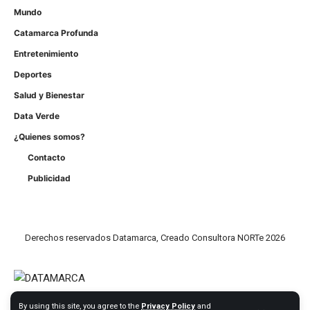
Mundo
Catamarca Profunda
Entretenimiento
Deportes
Salud y Bienestar
Data Verde
¿Quienes somos?
Contacto
Publicidad
Derechos reservados Datamarca, Creado Consultora NORTe 2026
By using this site, you agree to the
Privacy Policy
and