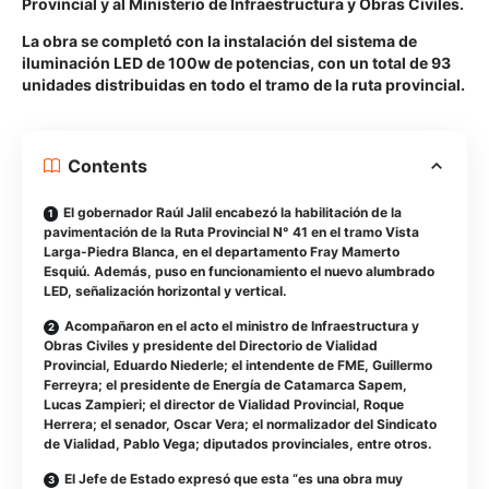
Provincial y al Ministerio de Infraestructura y Obras Civiles.
La obra se completó con la instalación del sistema de
iluminación LED de 100w de potencias, con un total de 93
unidades distribuidas en todo el tramo de la ruta provincial.
Contents
El gobernador Raúl Jalil encabezó la habilitación de la
pavimentación de la Ruta Provincial N° 41 en el tramo Vista
Larga-Piedra Blanca, en el departamento Fray Mamerto
Esquiú. Además, puso en funcionamiento el nuevo alumbrado
LED, señalización horizontal y vertical.
Acompañaron en el acto el ministro de Infraestructura y
Obras Civiles y presidente del Directorio de Vialidad
Provincial, Eduardo Niederle; el intendente de FME, Guillermo
Ferreyra; el presidente de Energía de Catamarca Sapem,
Lucas Zampieri; el director de Vialidad Provincial, Roque
Herrera; el senador, Oscar Vera; el normalizador del Sindicato
de Vialidad, Pablo Vega; diputados provinciales, entre otros.
El Jefe de Estado expresó que esta “es una obra muy