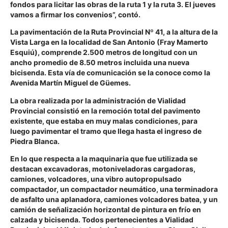
fondos para licitar las obras de la ruta 1 y la ruta 3. El jueves
vamos a firmar los convenios”, contó.
La pavimentación de la Ruta Provincial Nº 41, a la altura de la
Vista Larga en la localidad de San Antonio (Fray Mamerto
Esquiú), comprende 2.500 metros de longitud con un
ancho promedio de 8.50 metros incluida una nueva
bicisenda. Esta vía de comunicación se la conoce como la
Avenida Martín Miguel de Güemes.
La obra realizada por la administración de Vialidad
Provincial consistió en la remoción total del pavimento
existente, que estaba en muy malas condiciones, para
luego pavimentar el tramo que llega hasta el ingreso de
Piedra Blanca.
En lo que respecta a la maquinaria que fue utilizada se
destacan excavadoras, motoniveladoras cargadoras,
camiones, volcadores, una vibro autopropulsado
compactador, un compactador neumático, una terminadora
de asfalto una aplanadora, camiones volcadores batea, y un
camión de señalización horizontal de pintura en frío en
calzada y bicisenda. Todos pertenecientes a Vialidad