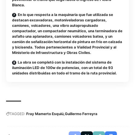
Blanca.
En lo que respecta a la maquinaria que fue utilizada se
destacan excavadoras, motoniveladoras cargadoras,
camiones, volcadores, una vibro autopropulsado
compactador, un compactador neumático, una terminadora de
asfalto una aplanadora, camiones volcadores batea, y un
camión de señalización horizontal de pintura en frío en calzada
y bicisenda. Todos pertenecientes a Vialidad Provincial y al
Ministerio de Infraestructura y Obras Civiles.
La obra se completó con la instalación del sistema de
iluminación LED de 100w de potencias, con un total de 93
unidades distribuidas en todo el tramo de la ruta provincial.
TAGGED:
Fray Mamerto Esquiú
Guillermo Ferreyra