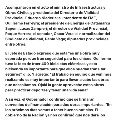
Acompañaron en el acto el ministro de Infraestructura y
Obras Civiles y presidente del Directorio de Vialidad
Provincial, Eduardo Niederle; el intendente de FME,
Guillermo Ferreyra; el presidente de Energía de Catamarca
Sapem, Lucas Zampieri; el director de Vialidad Provincial,
Roque Herrera; el senador, Oscar Vera; el normalizador del
Sindicato de Vialidad, Pablo Vega; diputados provinciales,
entre otros.
El Jefe de Estado expresó que esta “es una obra muy
esperada porque trae seguridad para los chicos. Guillermo
tuvo la idea de traer 400 bicicletas eléctricas y esta
bicisenda es importante para que ellos puedan transitar
seguros”, dijo. Y agregó: “El trabajo en equipo que venimos
realizando es muy importante para llevar a cabo las obras
que necesitamos. Ojalá la gente aproveche estas obras
para practicar deportes y tener una vida sana”.
A su vez, el Gobernador confirmó que se firmarán
convenios de financiación para dos obras importantes. “En
los próximos días vamos a tener buenas noticias. El
gobierno de la Nación ya nos confirmó que nos dará los