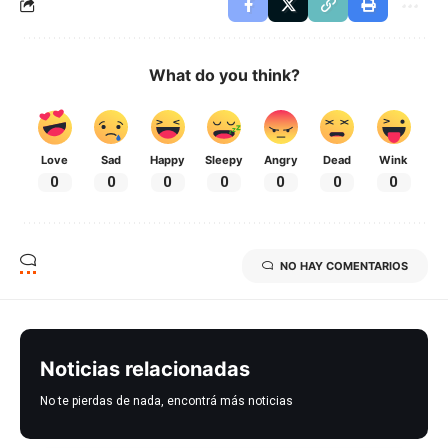
What do you think?
Love
Sad
Happy
Sleepy
Angry
Dead
Wink
0
0
0
0
0
0
0
NO HAY COMENTARIOS
Noticias relacionadas
No te pierdas de nada, encontrá más noticias