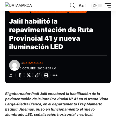
Aa
CATAMARCA
CATAMARCA PROFUNDA
PORTADAS
Jalil habilitó la
repavimentación de Ruta
Provincial 41 y nueva
iluminación LED
BY
DATAMARCA3
6 OCTUBRE, 2020 8:31 AM
El gobernador Raúl Jalil encabezó la habilitación de la
pavimentación de la Ruta Provincial N° 41 en el tramo Vista
Larga-Piedra Blanca, en el departamento Fray Mamerto
Esquiú. Además, puso en funcionamiento el nuevo
alumbrado LED, señalización horizontal y vertical.