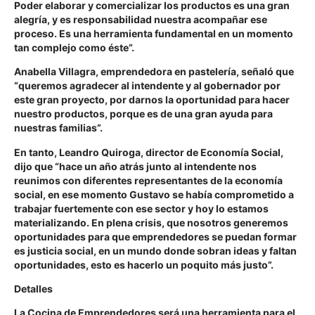
Poder elaborar y comercializar los productos es una gran
alegría, y es responsabilidad nuestra acompañar ese
proceso. Es una herramienta fundamental en un momento
tan complejo como éste”.
Anabella Villagra, emprendedora en pastelería, señaló que
“queremos agradecer al intendente y al gobernador por
este gran proyecto, por darnos la oportunidad para hacer
nuestro productos, porque es de una gran ayuda para
nuestras familias”.
En tanto, Leandro Quiroga, director de Economía Social,
dijo que
“hace un año atrás junto al intendente nos
reunimos con diferentes representantes de la economía
social, en ese momento Gustavo se había comprometido a
trabajar fuertemente con ese sector y hoy lo estamos
materializando. En plena crisis, que nosotros generemos
oportunidades para que emprendedores se puedan formar
es justicia social, en un mundo donde sobran ideas y faltan
oportunidades, esto es hacerlo un poquito más justo”.
Detalles
La Cocina de Emprendedores será una herramienta para el