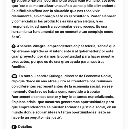
Alberto Natella, secretario de Desarrollo Humano, sostuvo
que “esto es materializar un sueño que nos pidió el intendente.
Es difícil planificar con la situación que nos toca vivir
diariamente, sin embargo este es el resultado. Poder elaborar
y comercializar los productos es una gran alegría, y es
responsabilidad nuestra acompañar ese proceso. Es una
herramienta fundamental en un momento tan complejo como
éste”.
Anabella Villagra, emprendedora en pastelería, señaló que
“queremos agradecer al intendente y al gobernador por este
gran proyecto, por darnos la oportunidad para hacer nuestro
productos, porque es de una gran ayuda para nuestras
familias”.
En tanto, Leandro Quiroga, director de Economía Social,
dijo que “hace un año atrás junto al intendente nos reunimos
con diferentes representantes de la economía social, en ese
momento Gustavo se había comprometido a trabajar
fuertemente con ese sector y hoy lo estamos materializando.
En plena crisis, que nosotros generemos oportunidades para
que emprendedores se puedan formar es justicia social, en un
mundo donde sobran ideas y faltan oportunidades, esto es
hacerlo un poquito más justo”.
Detalles