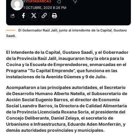
BY
DATAMARCA3
1 OCTUBRE, 2020 8:26 PM
El Gobernador Raúl Jalil, junto al intendente de la Capital, Gustavo
Saadi.
El Intendente de la Capital, Gustavo Saadi, y el Gobernador
de la Provincia Raúl Jalil, inauguraron hoy la obra para la
Cocina y la Escuela de Emprendedores, enmarcadas en el
Programa “Tu Capital Emprende”, que funciona en las
instalaciones de la Avenida Güemes y 9 de Julio.
Acompañaron a las principales autoridades, el Secretario
de Desarrollo Humano Alberto Natella, el Subsecretario de
Acción Social Eugenio Barros, el director de Economía
Social Leandro Barros, la Directora de Calidad Alimentaria
de la Provincia Licenciada Roxana Soria, el presidente del
Concejo Deliberante, Daniel Zelaya, el secretario de
Urbanismo e Infraestructura, Eduardo Aden Monferrán, y
demás autoridades provinciales y municipales.