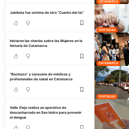
CATAMARCA
Jubilada fue victima de otro “Cuento del tío”
PORTADAS
Iniciaron las charlas sobre las Mujeres en la
historia de Catamarca
CATAMARCA
“Bocinazo” y caravana de médicos y
profesionales de salud en Catamarca
PORTADAS
Valle Viejo realiza un operativo de
descacharrado en San Isidro para prevenir
el dengue