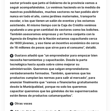
sector privado que junto al Gobierno de la provincia vamos a
seguir acompañándolos. Lo venimos haciendo en la medida de
nuestras posibilidades, muchos sectores no han podido abrir
nunca en todo el año, como jardines maternales, transporte
escolar, o los que tienen un salón de eventos y los estamos
asistiendo. Al mismo tiempo con la Caja de Crédito venimos
ayudando a una gran cantidad de sectores como los boliches.
También asesoramos empresas y en forma conjunta con la
Agencia de Empleo de la Nación estamos capacitando cerca
de 1600 jóvenes, y eso tiene un incentivo económico de cerca
de 16 millones de pesos que sirve para el consumo”, detalló.
Gustavo añadió que “un emprendedor para empezar bien
necesita herramientas y capacitación. Desde la parte
tecnológica hasta ayuda sobre cómo mejorar su
administración. Queremos que salgan emprendedores
verdaderamente formados. También, queremos que los
productos cumplan las normas para salir al mercado”, para
anunciar finalmente que “vamos a financiarlos gratuitamente
desde la Municipalidad, porque no solo los queremos
capacitar queremos que las góndolas de los supermercados
estén llenos de productos catamarqueños”.
Otras voces