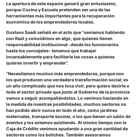
La apertura de este espacio generó gran entusiasmo,
porque Cocina y Escuela pretenden ser una de las
herramientas más importantes para la recuperación
económica de los emprendedores locales.
Gustavo Saadi señaló en el acto que
“veníamos hablando
con Raúl y coincidimos en algo, que quienes tienen
responsabilidad institucional -desde los funcionarios
hasta los concejales- tenemos que trabajar
incansablemente para facilitarle las cosas a quienes
quieren invertir y emprender”.
“Necesitamos muchos más emprendedores, porque son
los que producen una verdadera transformación social; es
un año complicado que nos toca vivir, pero quiero decirle a
todo el sector privado que junto al Gobierno de la provincia
vamos a seguir acompañándolos. Lo venimos haciendo en
la medida de nuestras posibilidades, muchos sectores no
han podido abrir nunca en todo el año, como jardines
maternales, transporte escolar, o los que tienen un salón de
eventos y los estamos asistiendo. Al mismo tiempo con la
Caja de Crédito venimos ayudando a una gran cantidad de
sectores como los boliches. También asesoramos