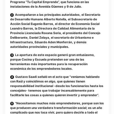
Programa “Tu Capital Emprende”, que funciona en las
instalaciones de la Avenida Güemes y 9 de Julio.
Acompañaron a las principales autoridades, el Secretario
de Desarrollo Humano Alberto Natella, el Subsecretario de
Acción Social Eugenio Barros, el director de Economía Social
Leandro Barros, la Directora de Calidad Alimentaria de la
Provincia Licenciada Roxana Soria, el presidente del Concejo
Deliberante, Daniel Zelaya, el secretario de Urbanismo e
Infraestructura, Eduardo Aden Monferrán, y demás
autoridades provinciales y municipales.
La apertura de este espacio generó gran entusiasmo,
porque Cocina y Escuela pretenden ser una de las
herramientas más importantes para la recuperación
económica de los emprendedores locales.
Gustavo Saadi señaló en el acto que “veníamos hablando
con Raúl y coincidimos en algo, que quienes tienen
responsabilidad institucional -desde los funcionarios hasta los
concejales- tenemos que trabajar incansablemente para
facilitarle las cosas a quienes quieren invertir y emprender”.
“Necesitamos muchos más emprendedores, porque son los
que producen una verdadera transformación social; es un año
complicado que nos toca vivir, pero quiero decirle a todo el