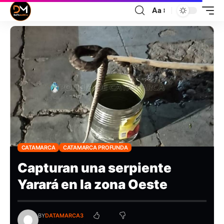
Aa
CATAMARCA
CATAMARCA PROFUNDA
Capturan una serpiente
Yarará en la zona Oeste
BY
DATAMARCA3