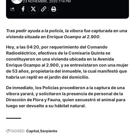
23 NOVIEMBRE, 2020 7:14 PM
Tras pedir ayuda a la policía, la víbora fue capturada en una
vivienda situada en Enrique Ocampo al 2.900.
Hoy, a las 04:20, por requerimiento del Comando
Radioeléctrico, efectivos de la Comisaría Quinta se
constituyeron en una vivienda ubicada en la Avenida
Enrique Ocampo al 2.900, y se entrevistaron con una mujer
de 53 años, propietaria del inmueble, la cual manifestó que
habría un reptil en el jardín del domicilio.
De inmediato, los Policías procedieron a la captura de una
víbora yarará, y solicitaron la presencia de personal de la
Dirección de Flora y Fauna, quien secuestró el animal para
luego ser devuelto a su hábitat natural.
TAGGED:
Capital
Serpiente