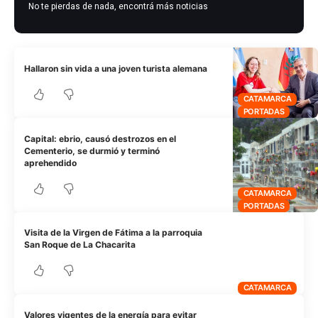
No te pierdas de nada, encontrá más noticias
Hallaron sin vida a una joven turista alemana
CATAMARCA
PORTADAS
Capital: ebrio, causó destrozos en el
Cementerio, se durmió y terminó
aprehendido
CATAMARCA
PORTADAS
Visita de la Virgen de Fátima a la parroquia
San Roque de La Chacarita
CATAMARCA
Valores vigentes de la energía para evitar