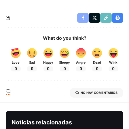
What do you think?
Love
Sad
Happy
Sleepy
Angry
Dead
Wink
0
0
0
0
0
0
0
NO HAY COMENTARIOS
Noticias relacionadas