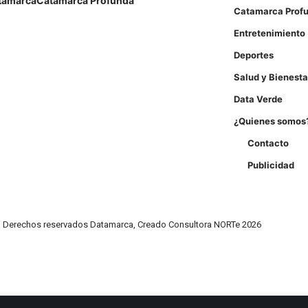
tamarca
Catamarca Profunda
Catamarca Prof
Entretenimiento
Deportes
Salud y Bienesta
Data Verde
¿Quienes somos
Contacto
Publicidad
Derechos reservados Datamarca, Creado Consultora NORTe 2026