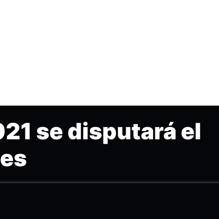
021 se disputará el
bes