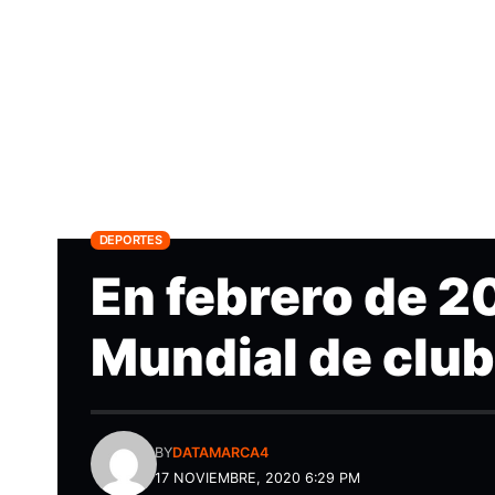
DEPORTES
En febrero de 2
Mundial de clu
BY
DATAMARCA4
17 NOVIEMBRE, 2020 6:29 PM