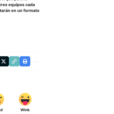
 tres equipos cada
putarán en un formato
ad
Wink