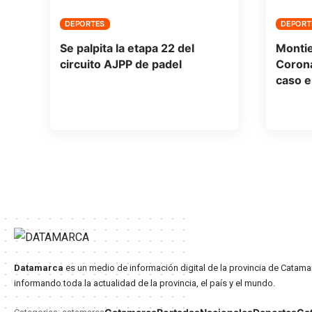
DEPORTES
DEPORT
Se palpita la etapa 22 del
Montie
circuito AJPP de padel
Corona
caso e
Datamarca
es un medio de información digital de la provincia de Catama
informando toda la actualidad de la provincia, el país y el mundo.