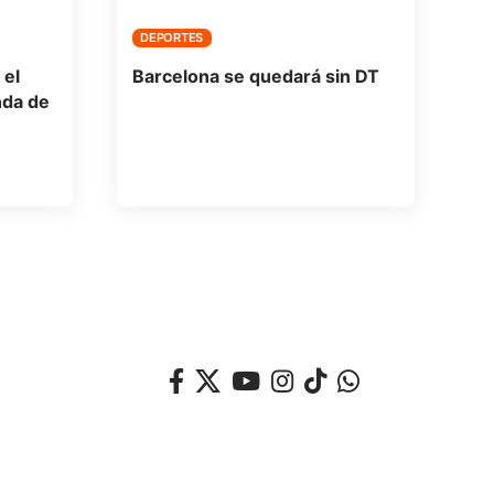
DEPORTES
 el
Barcelona se quedará sin DT
nda de