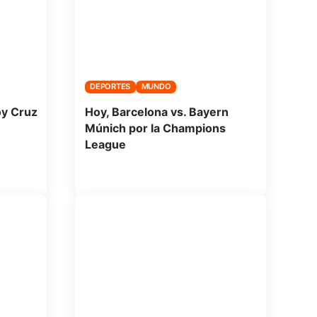
DEPORTES
MUNDO
oy Cruz
Hoy, Barcelona vs. Bayern
Múnich por la Champions
League