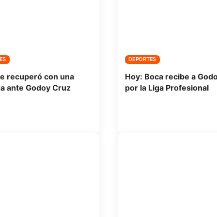
ES
DEPORTES
e recuperó con una
Hoy: Boca recibe a God
a ante Godoy Cruz
por la Liga Profesional