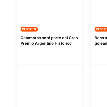
DEPORTES
DEPORT
Catamarca será parte del Gran
Boca s
Premio Argentino Histórico
golead