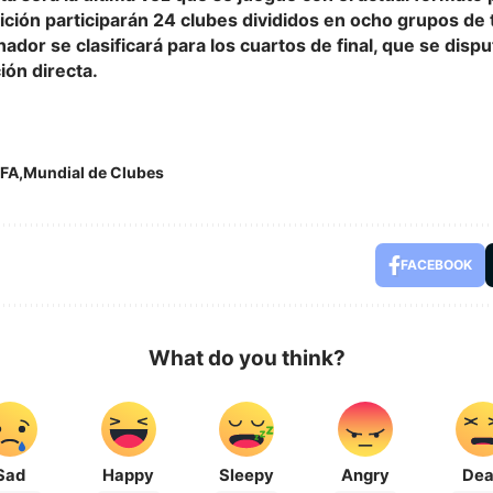
ición participarán 24 clubes divididos en ocho grupos de
nador se clasificará para los cuartos de final, que se dis
ión directa.
IFA
Mundial de Clubes
FACEBOOK
What do you think?
Sad
Happy
Sleepy
Angry
De