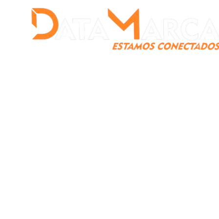
Catamarca
Nacionales
Mundo
Catamarca Pr
¿Quienes somos?