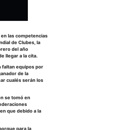
 en las competencias
dial de Clubes, la
rero del año
 llegar a la cita.
n faltan equipos por
ganador de la
ar cualés serán los
ón se tomó en
federaciones
en que debido a la
porque para la