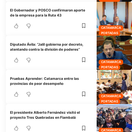
El Gobernador y POSCO confirmaron aporte
de la empresa para la Ruta 43
CATAMARCA
PORTADAS
Diputado Ávila: “Jalil gobierna por decreto,
atentando contra la división de poderes”
CATAMARCA
PORTADAS
Pruebas Aprender: Catamarca entre las
provincias de peor desempeño
CATAMARCA
PORTADAS
El presidente Alberto Fernández visitó el
proyecto Tres Quebradas en Fiambalá
CATAMARCA