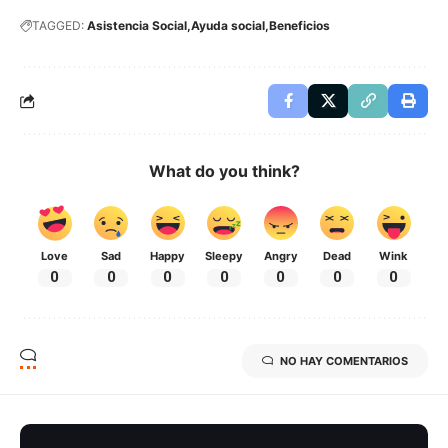
TAGGED:
Asistencia Social
Ayuda social
Beneficios
What do you think?
Love
Sad
Happy
Sleepy
Angry
Dead
Wink
0
0
0
0
0
0
0
NO HAY COMENTARIOS