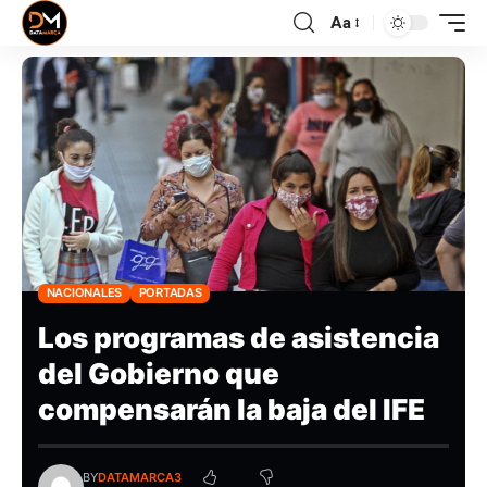
Aa
NACIONALES
PORTADAS
Los programas de asistencia
del Gobierno que
compensarán la baja del IFE
BY
DATAMARCA3