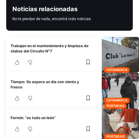
Noticias relacionadas
No te pierdas de nada, encontrá más noticias
Trabajan en el mantenimiento y limpieza de
clubes del Circuito N°7
CATAMARCA
Tiempo: Se espera un dia con viento y
fresco
CATAMARCA
PORTADAS
Fermín: “es todo un león”
PORTADAS