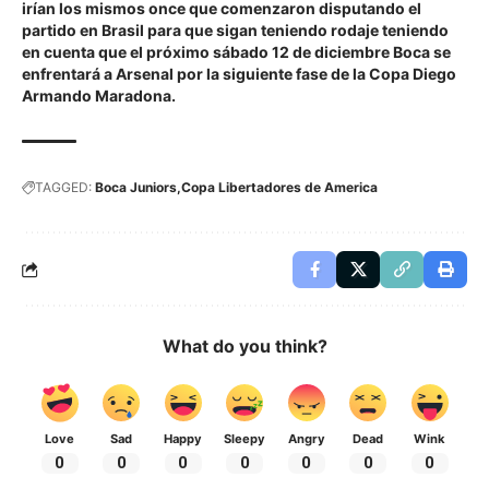
irían los mismos once que comenzaron disputando el
partido en Brasil para que sigan teniendo rodaje teniendo
en cuenta que el próximo sábado 12 de diciembre Boca se
enfrentará a Arsenal por la siguiente fase de la Copa Diego
Armando Maradona.
TAGGED:
Boca Juniors
Copa Libertadores de America
What do you think?
Love
Sad
Happy
Sleepy
Angry
Dead
Wink
0
0
0
0
0
0
0