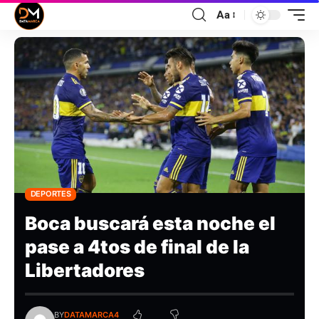
Aa
DEPORTES
Boca buscará esta noche el
pase a 4tos de final de la
Libertadores
BY
DATAMARCA4