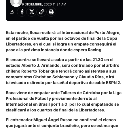
9 DICIEMBRE, 2020 11:34 AM
Esta noche, Boca recibirá al Internacional de Porto Alegre,
en el partido de vuelta por los octavos de final de la Copa
Libertadores, en el cual si logra un empate conseguirá el
pase a la próxima instancia donde espera Racing.
El encuentro se llevará a cabo a partir de las 21.30 en el
estadio Alberto J. Armando, será controlado por el árbitro
chileno Roberto Tobar que tendrá como asistentes a sus
compatriotas Christian Schiemann y Claudio Ríos, e irá
televisado e directo por la señal deportiva de cable ESPN 2.
Boca viene de empatar ante Talleres de Córdoba por la Liga
Profesional de Fútbol y previamente derrotó al
Internacional en Brasil por 1 a 0, por lo cual empatando se
clasificará a los cuartos de final de la Libertadores.
El entrenador Miguel Ángel Russo no confirmó el elenco
que jugará ante el conjunto brasileño, pero se estima que