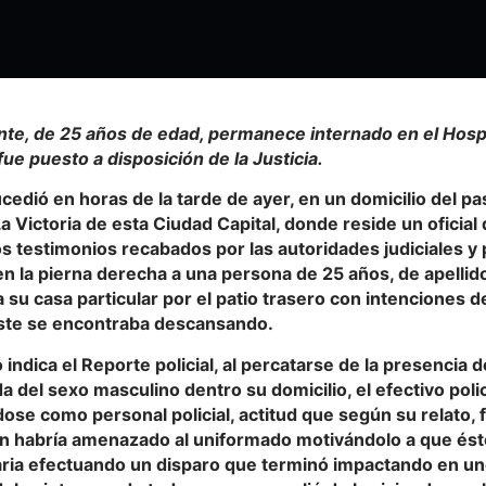
ente, de 25 años de edad, permanece internado en el Hosp
 fue puesto a disposición de la Justicia.
cedió en horas de la tarde de ayer, en un domicilio del pa
La Victoria de esta Ciudad Capital, donde reside un oficial
s testimonios recabados por las autoridades judiciales y po
en la pierna derecha a una persona de 25 años, de
apellid
 su casa particular por el patio trasero con intenciones de
ste se encontraba descansando.
indica el Reporte policial, al percatarse de la presencia
 del sexo masculino dentro su domicilio, el efectivo polici
dose como personal policial, actitud que según su relato, 
en habría amenazado al uniformado motivándolo a que ést
ria efectuando un disparo que terminó impactando en u