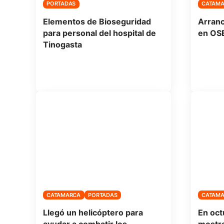
PORTADAS
CATAM
Elementos de Bioseguridad
Arranc
para personal del hospital de
en OS
Tinogasta
CATAMARCA
PORTADAS
CATAM
Llegó un helicóptero para
En oct