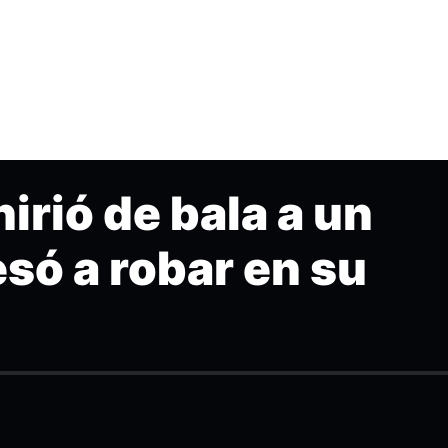
hirió de bala a un
esó a robar en su