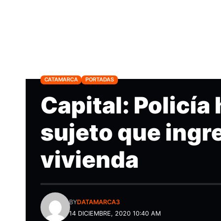
CATAMARCA
PORTADAS
Capital: Policía 
sujeto que ingr
vivienda
BY
DATAMARCA3
14 DICIEMBRE, 2020 10:40 AM