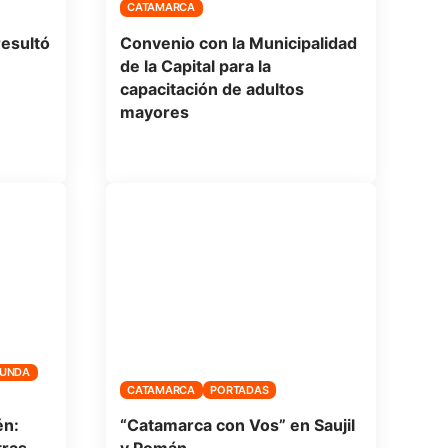
CATAMARCA
esultó
Convenio con la Municipalidad
de la Capital para la
capacitación de adultos
mayores
FUNDA
CATAMARCA
PORTADAS
én:
“Catamarca con Vos” en Saujil