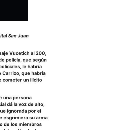
ital San Juan
saje Vucetich al 200,
 de policía, que según
liciales, le habría
o Carrizo
, que habría
 cometer un ilícito
 de una persona
al dá la voz de alto,
fue ignorada por el
e esgrimiera su arma
no de los miembros