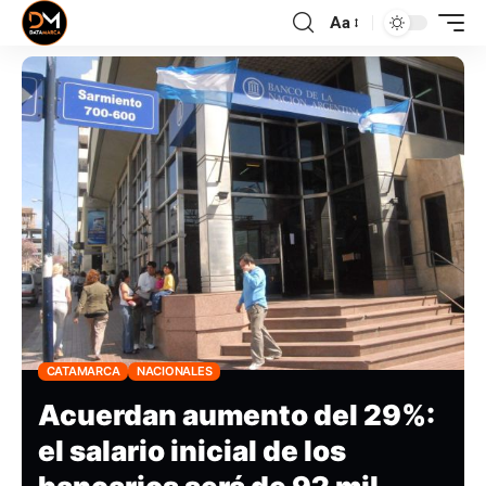
Aa
CATAMARCA
NACIONALES
Acuerdan aumento del 29%:
el salario inicial de los