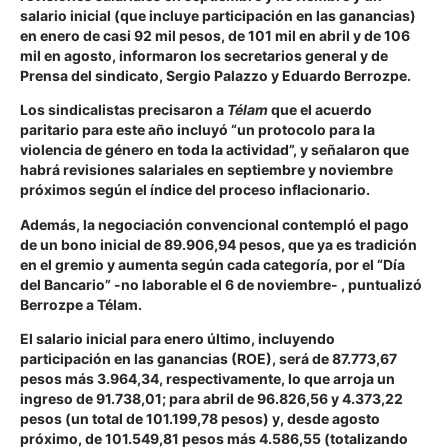
salario inicial (que incluye participación en las ganancias)
en enero de casi 92 mil pesos, de 101 mil en abril y de 106
mil en agosto, informaron los secretarios general y de
Prensa del sindicato, Sergio Palazzo y Eduardo Berrozpe.
Los sindicalistas precisaron a
Télam
que el acuerdo
paritario para este año incluyó “un protocolo para la
violencia de género en toda la actividad”, y señalaron que
habrá revisiones salariales en septiembre y noviembre
próximos según el índice del proceso inflacionario.
Además, la negociación convencional contempló el pago
de un bono inicial de 89.906,94 pesos, que ya es tradición
en el gremio y aumenta según cada categoría, por el “Día
del Bancario” -no laborable el 6 de noviembre- , puntualizó
Berrozpe a Télam.
El salario inicial para enero último, incluyendo
participación en las ganancias (ROE), será de 87.773,67
pesos más 3.964,34, respectivamente, lo que arroja un
ingreso de 91.738,01; para abril de 96.826,56 y 4.373,22
pesos (un total de 101.199,78 pesos) y, desde agosto
próximo, de 101.549,81 pesos más 4.586,55 (totalizando