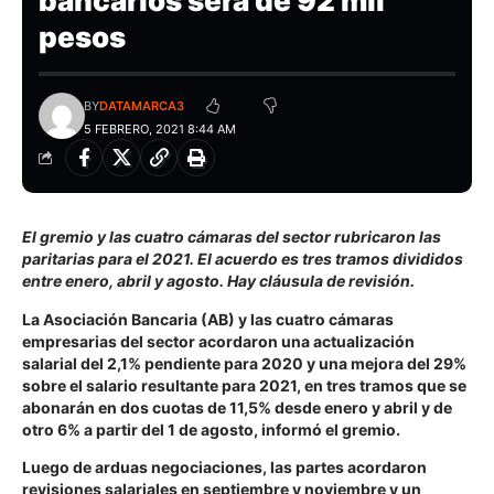
bancarios será de 92 mil
pesos
BY
DATAMARCA3
5 FEBRERO, 2021 8:44 AM
El gremio y las cuatro cámaras del sector rubricaron las
paritarias para el 2021. El acuerdo es tres tramos divididos
entre enero, abril y agosto. Hay cláusula de revisión.
La Asociación Bancaria (AB) y las cuatro cámaras
empresarias del sector acordaron una actualización
salarial del 2,1% pendiente para 2020 y una mejora del 29%
sobre el salario resultante para 2021, en tres tramos que se
abonarán en dos cuotas de 11,5% desde enero y abril y de
otro 6% a partir del 1 de agosto, informó el gremio.
Luego de arduas negociaciones, las partes acordaron
revisiones salariales en septiembre y noviembre y un