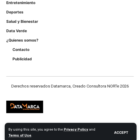
Entretenimiento
Deportes
Salud y Bienestar
Data Verde
¿Quienes somos?
Contacto
Publicidad
Derechos reservados Datamarca, Creado Consultora NORTe 2026
Derechos reservados Datamarca.com 2026 - Consultora NORTE Web
By using this site, you agree to the
Privacy Policy
and
ACCEPT
Terms of Use
.