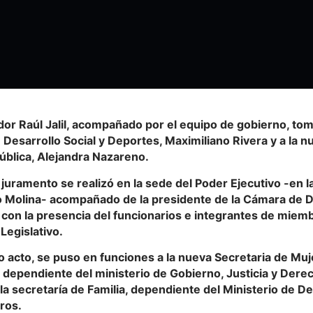
dor Raúl Jalil, acompañado por el equipo de gobierno, to
 Desarrollo Social y Deportes, Maximiliano Rivera y a la n
ública, Alejandra Nazareno.
juramento se realizó en la sede del Poder Ejecutivo -en 
Molina- acompañado de la presidente de la Cámara de Di
 con la presencia del funcionarios e integrantes de miem
 Legislativo.
o acto, se puso en funciones a la nueva Secretaria de Mu
, dependiente del ministerio de Gobierno, Justicia y Der
 la secretaría de Familia, dependiente del Ministerio de Desa
ros.