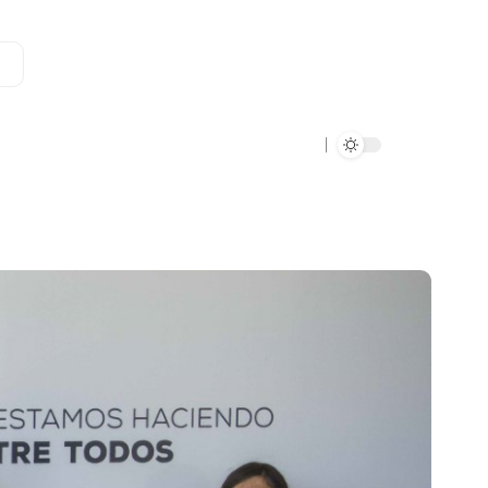
Data Verde