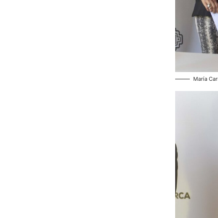
María Carr