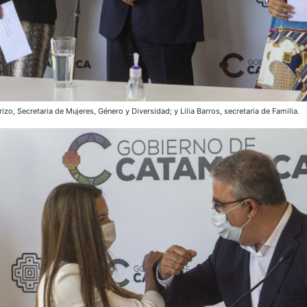
izo, Secretaria de Mujeres, Género y Diversidad; y Lilia Barros, secretaria de Familia.