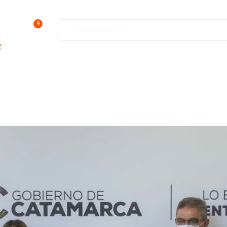
9
ofunda
Entretenimiento
Deportes
Salud y Bienestar