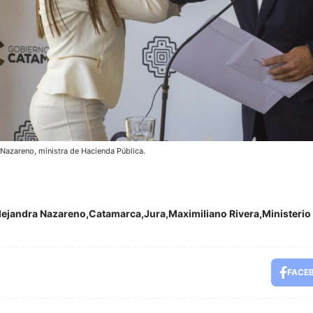
 Nazareno, ministra de Hacienda Pública.
lejandra Nazareno
Catamarca
Jura
Maximiliano Rivera
Ministerio
FACE