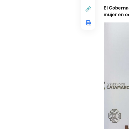
El Gobernad
mujer en oc