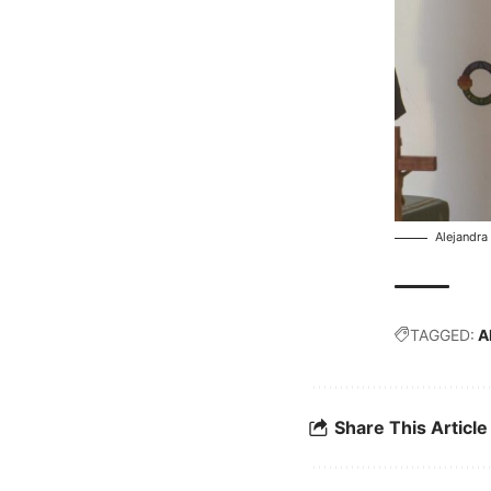
Alejandra
TAGGED:
A
Share This Article