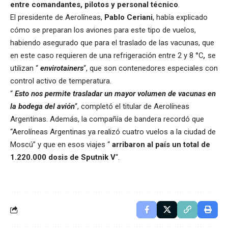
entre comandantes, pilotos y personal técnico
.
El presidente de Aerolíneas,
Pablo Ceriani
, había explicado
cómo se preparan los aviones para este tipo de vuelos,
habiendo asegurado que para el traslado de las vacunas, que
en este caso requieren de una refrigeración entre 2 y 8 °C
,
se
utilizan “
envirotainers
“, que son contenedores especiales con
control activo de temperatura.
“
Esto nos permite trasladar un mayor volumen de vacunas en
la bodega del avión
“, completó el titular de Aerolíneas
Argentinas. Además, la compañía de bandera recordó que
“Aerolíneas Argentinas ya realizó cuatro vuelos a la ciudad de
Moscú” y que en esos viajes “
arribaron al país un total de
1.220.000 dosis de Sputnik V
“.