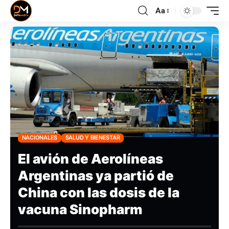
Aa
NACIONALES
SALUD Y BIENESTAR
El avión de Aerolíneas
Argentinas ya partió de
China con las dosis de la
vacuna Sinopharm