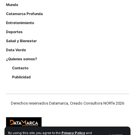
Mundo
Catamarca Profunda
Entretenimiento
Deportes
Salud y Bienestar
Data Verde
¿Quienes somos?
Contacto
Publicidad
Derechos reservados Datamarca, Creado Consultora NORTe 2026
By using this site, you agree to the
Privacy Policy
and