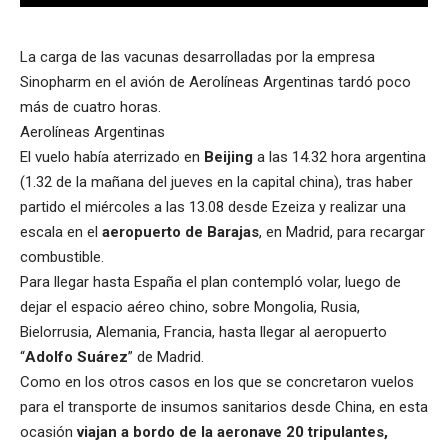
La carga de las vacunas desarrolladas por la empresa
Sinopharm en el avión de Aerolíneas Argentinas tardó poco
más de cuatro horas.
Aerolíneas Argentinas
El vuelo había aterrizado en
Beijing
a las 14.32 hora argentina
(1.32 de la mañana del jueves en la capital china), tras haber
partido el miércoles a las 13.08 desde Ezeiza y realizar una
escala en el
aeropuerto de Barajas
, en Madrid, para recargar
combustible.
Para llegar hasta España el plan contempló volar, luego de
dejar el espacio aéreo chino, sobre Mongolia, Rusia,
Bielorrusia, Alemania, Francia, hasta llegar al aeropuerto
“
Adolfo Suárez
” de Madrid.
Como en los otros casos en los que se concretaron vuelos
para el transporte de insumos sanitarios desde China, en esta
ocasión
viajan a bordo de la aeronave 20 tripulantes,