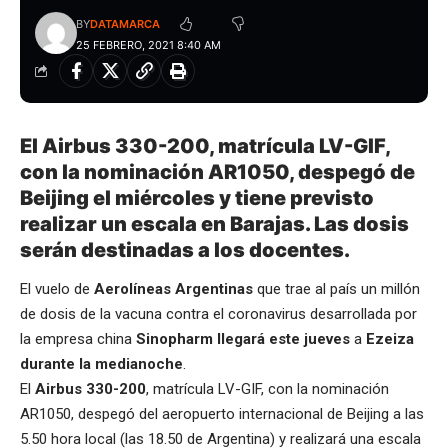
BY
DATAMARCA
25 FEBRERO, 2021 8:40 AM
El Airbus 330-200, matrícula LV-GIF,
con la nominación AR1050, despegó de
Beijing el miércoles y tiene previsto
realizar un escala en Barajas. Las dosis
serán destinadas a los docentes.
El vuelo de
Aerolíneas Argentinas
que trae al país un millón
de dosis de la vacuna contra el coronavirus desarrollada por
la empresa china
Sinopharm llegará este jueves
a
Ezeiza
durante la medianoche
.
El
Airbus 330-200
, matrícula LV-GIF, con la nominación
AR1050, despegó del aeropuerto internacional de Beijing a las
5.50 hora local (las 18.50 de Argentina) y realizará una escala