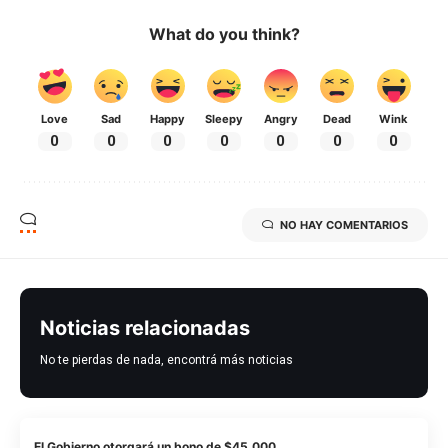
What do you think?
Love
Sad
Happy
Sleepy
Angry
Dead
Wink
0
0
0
0
0
0
0
NO HAY COMENTARIOS
Noticias relacionadas
No te pierdas de nada, encontrá más noticias
El Gobierno otorgará un bono de $45.000