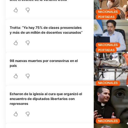
NACIONALES
PORTADAS
Trotta: “Ya hay 75% de clases presenciales
y más de un millón de docentes vacunados”
NACIONALES
PORTADAS
98 nuevas muertes por coronavirus en el
país
NACIONALES
Echaron de la iglesia al cura que organizó el
encuentro de diputados libertarios con
represores
NACIONALES