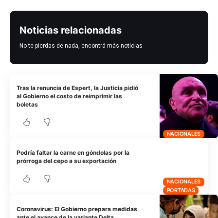
Noticias relacionadas
No te pierdas de nada, encontrá más noticias
Tras la renuncia de Espert, la Justicia pidió
al Gobierno el costo de reimprimir las
boletas
NACIONALES
Podría faltar la carne en góndolas por la
prórroga del cepo a su exportación
NACIONALES
PORTADAS
Coronavirus: El Gobierno prepara medidas
ante el avance de la variante Delta