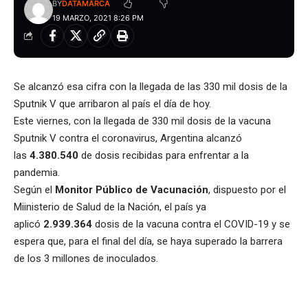
BY
DATAMARCA
19 MARZO, 2021 8:26 PM
Se alcanzó esa cifra con la llegada de las 330 mil dosis de la
Sputnik V que arribaron al país el día de hoy.
Este viernes, con la llegada de 330 mil dosis de la vacuna
Sputnik V contra el coronavirus, Argentina alcanzó
las
4.380.540
de dosis recibidas para enfrentar a la
pandemia.
Según el
Monitor Público de Vacunación
, dispuesto por el
Miinisterio de Salud de la Nación, el país ya
aplicó
2.939.364
dosis de la vacuna contra el COVID-19 y se
espera que, para el final del día, se haya superado la barrera
de los 3 millones de inoculados.