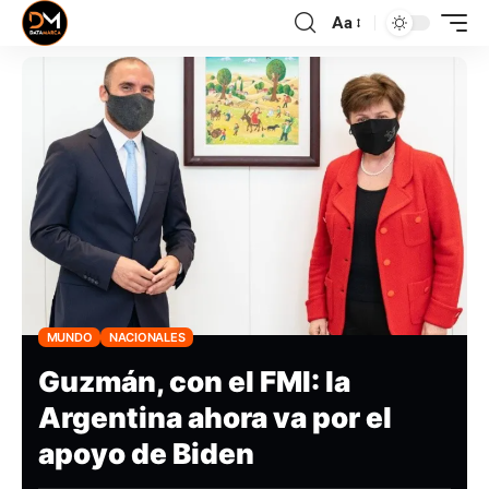
Aa
MUNDO
NACIONALES
Guzmán, con el FMI: la
Argentina ahora va por el
apoyo de Biden