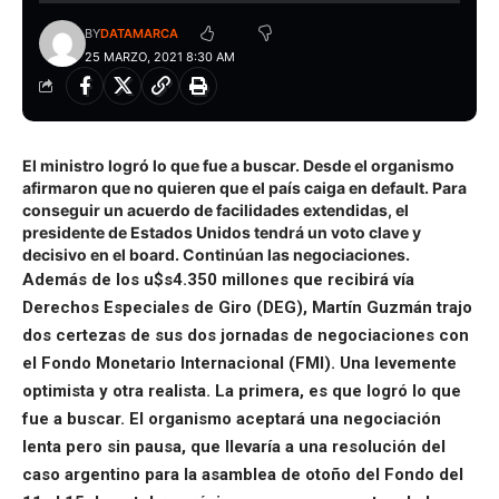
BY
DATAMARCA
25 MARZO, 2021 8:30 AM
El ministro logró lo que fue a buscar. Desde el organismo
afirmaron que no quieren que el país caiga en default. Para
conseguir un acuerdo de facilidades extendidas, el
presidente de Estados Unidos tendrá un voto clave y
decisivo en el board. Continúan las negociaciones.
Además de los u$s4.350 millones que recibirá vía
Derechos Especiales de Giro (DEG),
Martín Guzmán
trajo
dos certezas de sus dos jornadas de negociaciones con
el Fondo Monetario Internacional (
FMI
). Una levemente
optimista y otra realista. La primera, es que logró lo que
fue a buscar. El organismo aceptará una negociación
lenta pero sin pausa, que llevaría a una resolución del
caso argentino para la asamblea de otoño del Fondo del