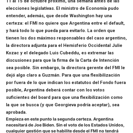
11 al 15 de octubre próximo, una semana antes de las
elecciones legislativas. El ministro de Economía pudo
entender, además, que desde Washington hay una
certeza: el FMI no quiere que Argentina entre el default,
y hará todo lo que pueda para evitarlo. La orden que
tienen los dos máximos responsables del caso argentino,
la directora adjunta para el Hemisferio Occidental Julie
Kozac y el delegado Luis Cubeddu, es extremar las
discusiones para que la firma de la Carta de Intención
sea posible. Sin embargo, la directora gerente del FMI le
dejó algo claro a Guzmán. Para que una flexibilización
por fuera de lo que indican los estatutos del Fondo fuera
posible, Argentina deberá contar con los votos
suficientes del board para que una flexibilización como
la que se busca (y que Georgieva podría aceptar), sea
aprobada.
Empieza en este punto la segunda certeza. Argentina
necesitará de
Joe Biden
. Sin el voto de los Estados Unidos,
cualquier gestión que se habilite desde el FMI no tendrá