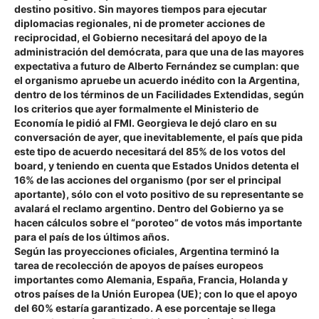
destino positivo. Sin mayores tiempos para ejecutar
diplomacias regionales, ni de prometer acciones de
reciprocidad, el Gobierno necesitará del apoyo de la
administración del demócrata, para que una de las mayores
expectativa a futuro de Alberto Fernández se cumplan: que
el organismo apruebe un acuerdo inédito con la Argentina,
dentro de los términos de un Facilidades Extendidas, según
los criterios que ayer formalmente el Ministerio de
Economía le pidió al FMI. Georgieva le dejó claro en su
conversación de ayer, que inevitablemente, el país que pida
este tipo de acuerdo necesitará del 85% de los votos del
board, y teniendo en cuenta que Estados Unidos detenta el
16% de las acciones del organismo (por ser el principal
aportante), sólo con el voto positivo de su representante se
avalará el reclamo argentino. Dentro del Gobierno ya se
hacen cálculos sobre el “poroteo” de votos más importante
para el país de los últimos años.
Según las proyecciones oficiales,
Argentina terminó la
tarea de recolección de apoyos de países europeos
importantes como Alemania, España, Francia, Holanda y
otros países de la Unión Europea (UE); con lo que el apoyo
del 60% estaría garantizado. A ese porcentaje se llega