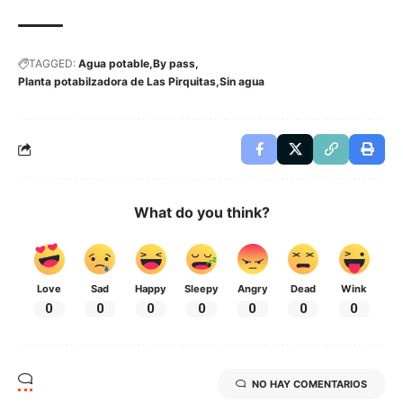
TAGGED:
Agua potable
By pass
Planta potabilzadora de Las Pirquitas
Sin agua
What do you think?
Love
Sad
Happy
Sleepy
Angry
Dead
Wink
0
0
0
0
0
0
0
NO HAY COMENTARIOS