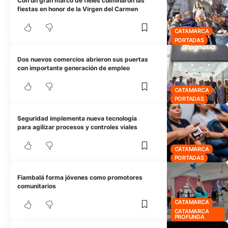
Con un gran marco de fieles culminaron las
fiestas en honor de la Virgen del Carmen
CATAMARCA
PORTADAS
Dos nuevos comercios abrieron sus puertas
con importante generación de empleo
CATAMARCA
PORTADAS
Seguridad implementa nueva tecnología
para agilizar procesos y controles viales
CATAMARCA
PORTADAS
Fiambalá forma jóvenes como promotores
comunitarios
CATAMARCA
CATAMARCA
PROFUNDA