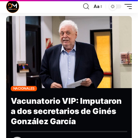
Aa
NACIONALES
Vacunatorio VIP: Imputaron
a dos secretarios de Ginés
González García