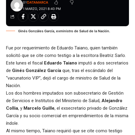
BY
DATAMARCA
1 MARZO, 2021 8:40 PM
Ginés Gonzáles García, exministro de Salud de la Nación.
Fue por requerimiento de Eduardo Taiano, quien también
solicitó que se cite como testigo a la escritora Beatriz Sarlo.
Este lunes el fiscal
Eduardo Taiano
imputó a dos secretarios
de
Ginés González García
que, tras el escándalo del
“vacunatorio VIP”, dejó el cargo de ministro de Salud de la
Nación.
Los dos hombres imputados son subsecretario de Gestión
de Servicios e Institutos del Ministerio de Salud,
Alejandro
Collia
, y
Marcelo Guille
, el exsecretario privado de González
García y su socio comercial en emprendimientos de la misma
índole.
Al mismo tiempo, Taiano requirió que se cite como testigo