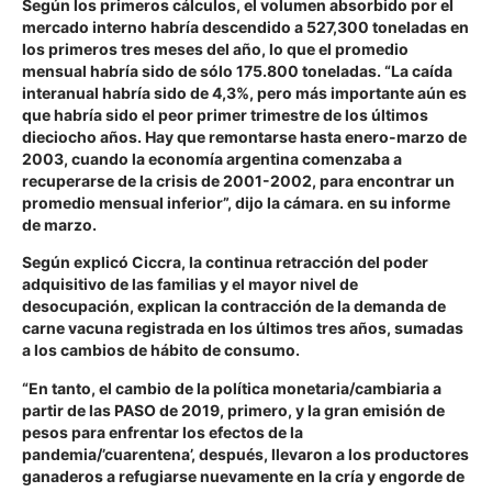
Según los primeros cálculos, el volumen absorbido por el
mercado interno habría descendido a 527,300 toneladas en
los primeros tres meses del año, lo que el promedio
mensual habría sido de sólo 175.800 toneladas. “La caída
interanual habría sido de 4,3%, pero más importante aún es
que habría sido el peor primer trimestre de los últimos
dieciocho años. Hay que remontarse hasta enero-marzo de
2003, cuando la economía argentina comenzaba a
recuperarse de la crisis de 2001-2002, para encontrar un
promedio mensual inferior”, dijo la cámara. en su informe
de marzo.
Según explicó Ciccra, la continua retracción del poder
adquisitivo de las familias y el mayor nivel de
desocupación, explican la contracción de la demanda de
carne vacuna registrada en los últimos tres años, sumadas
a los cambios de hábito de consumo.
“En tanto, el cambio de la política monetaria/cambiaria a
partir de las PASO de 2019, primero, y la gran emisión de
pesos para enfrentar los efectos de la
pandemia/’cuarentena’, después, llevaron a los productores
ganaderos a refugiarse nuevamente en la cría y engorde de