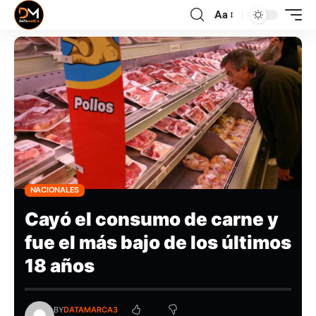
Aa
NACIONALES
Cayó el consumo de carne y
fue el más bajo de los últimos
18 años
BY
DATAMARCA3