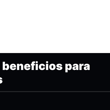
 beneficios para
s