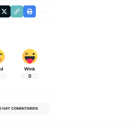
ad
Wink
0
O HAY COMENTARIOS