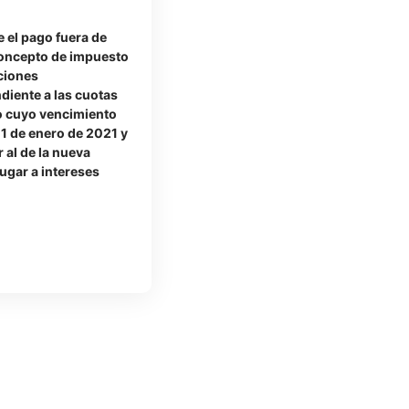
 el pago fuera de
concepto de impuesto
aciones
diente a las cuotas
o cuyo vencimiento
 1 de enero de 2021 y
 al de la nueva
lugar a intereses