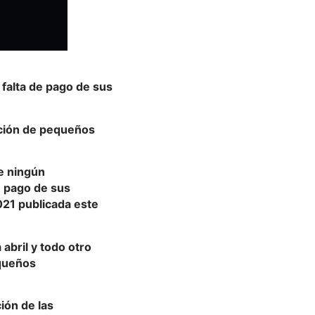
 falta de pago de sus
ación de pequeños
e ningún
e pago de sus
021 publicada este
abril y todo otro
equeños
ión de las