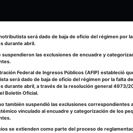
tributista será dado de baja de oficio del régimen por la
s durante abril.
 suspendieron las exclusiones de encuadre y categoriz
ntes.
ración Federal de Ingresos Públicos (AFIP) estableció qu
sta será dado de baja de oficio del régimen por la falta d
s durante abril, a través de la resolución general 4973/2
l Boletín Oficial.
mo también suspendió las exclusiones correspondientes a 
stémico vinculado al encuadre y categorización de los p
ntes.
cios se extienden como parte del proceso de reglamentac