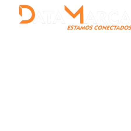
Catamarca
Nacionales
Mundo
Catamarca Pr
¿Quienes somos?