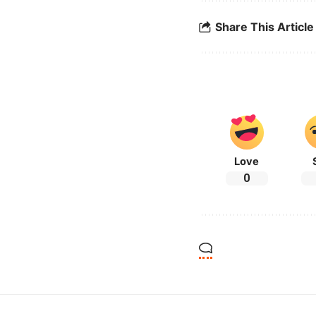
Share This Article
Love
0