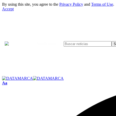
By using this site, you agree to the
Privacy Policy
and
Terms of Use
.
Accept
Notification
Aa