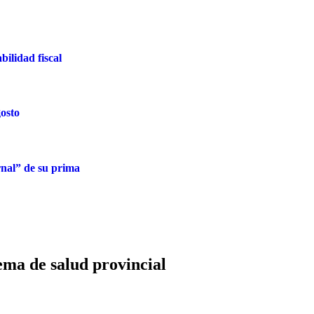
ilidad fiscal
osto
nal” de su prima
ema de salud provincial