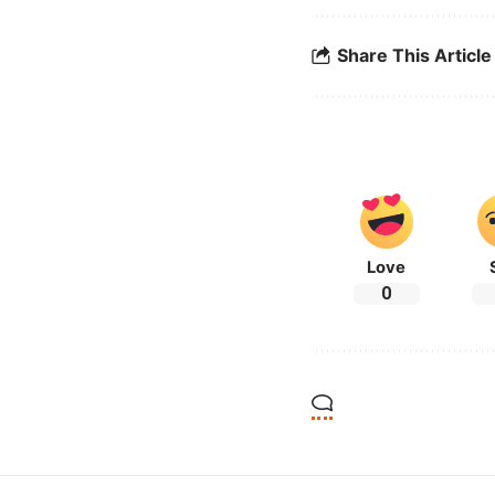
Share This Article
Love
0