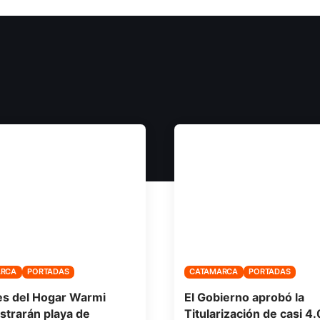
ARCA
PORTADAS
CATAMARCA
PORTADAS
s del Hogar Warmi
El Gobierno aprobó la
strarán playa de
Titularización de casi 4