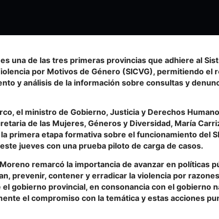
es una de las tres primeras provincias que adhiere al Si
iolencia por Motivos de Género (SICVG), permitiendo el r
to y análisis de la información sobre consultas y denunc
rco, el ministro de Gobierno, Justicia y Derechos Humano
cretaria de las Mujeres, Géneros y Diversidad, María Carri
la primera etapa formativa sobre el funcionamiento del S
este jueves con una prueba piloto de carga de casos.
 Moreno remarcó la importancia de avanzar en políticas p
n, prevenir, contener y erradicar la violencia por razone
el gobierno provincial, en consonancia con el gobierno n
ente el compromiso con la temática y estas acciones pu