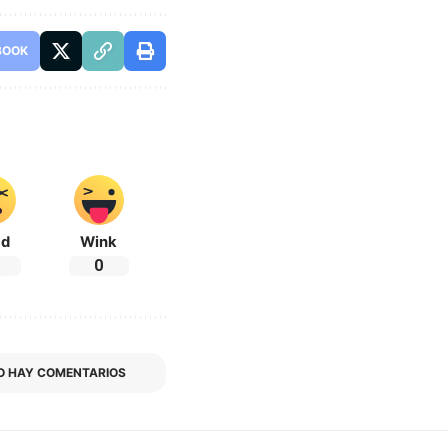
BOOK
ad
Wink
0
O HAY COMENTARIOS