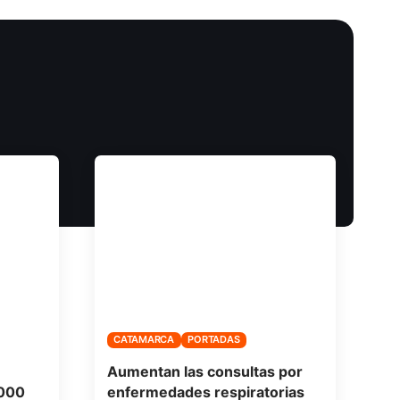
CATAMARCA
PORTADAS
Aumentan las consultas por
.000
enfermedades respiratorias