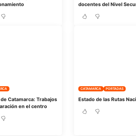
onamiento
docentes del Nivel Secu
ARCA
CATAMARCA
PORTADAS
de Catamarca: Trabajos
Estado de las Rutas Nac
aración en el centro