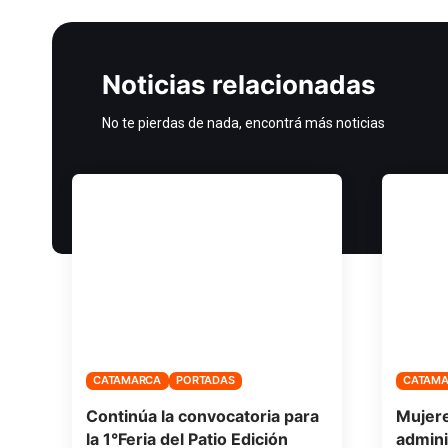
Noticias relacionadas
No te pierdas de nada, encontrá más noticias
CATAMARCA
PORTADAS
CATAM
Continúa la convocatoria para
Mujere
la 1°Feria del Patio Edición
admini