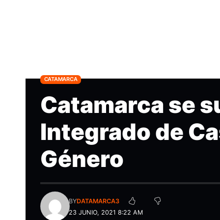
CATAMARCA
Catamarca se s
Integrado de Ca
Género
BY
DATAMARCA3
23 JUNIO, 2021 8:22 AM