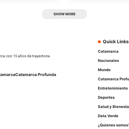
SHOW MORE
Quick Links
Catamarca
rca con 15 años de trayectoria
Nacionales
Mundo
tamarca
Catamarca Profunda
Catamarca Prof
Entretenimiento
Deportes
Salud y Bienesta
Data Verde
¿Quienes somos