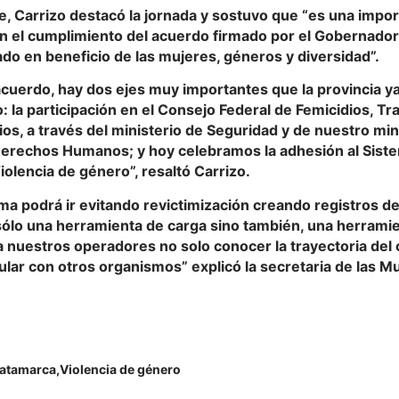
e, Carrizo destacó la jornada y sostuvo que “es una impo
n el cumplimiento del acuerdo firmado por el Gobernador 
do en beneficio de las mujeres, géneros y diversidad”.
cuerdo, hay dos ejes muy importantes que la provincia ya
 la participación en el Consejo Federal de Femicidios, Tr
ios, a través del ministerio de Seguridad y de nuestro mi
 Derechos Humanos; y hoy celebramos la adhesión al Sist
olencia de género”, resaltó Carrizo.
ma podrá ir evitando revictimización creando registros d
sólo una herramienta de carga sino también, una herrami
a nuestros operadores no solo conocer la trayectoria del
ular con otros organismos” explicó la secretaria de las M
.
atamarca
Violencia de género