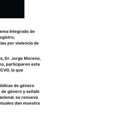
stema Integrado de
egistro,
ias por violencia de
s, Dr. Jorge Moreno,
zo, participaron esta
ICVG, la que
úblicas de género
s de género y señaló
acional, se renueva
ntuales dan muestra