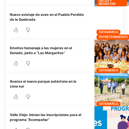
SALUD Y
BIENESTAR
Nuevo avistaje de aves en el Pueblo Perdido
de la Quebrada
CATAMARCA
ENTRETENIMIENTO
Emotivo homenaje a las mujeres en el
Senado, junto a “Las Margaritas”
CATAMARCA
Avanza el nuevo parque autóctono en la
zona sur
CATAMARCA
Valle Viejo: Inician las inscripciones para el
programa “Acompañar”