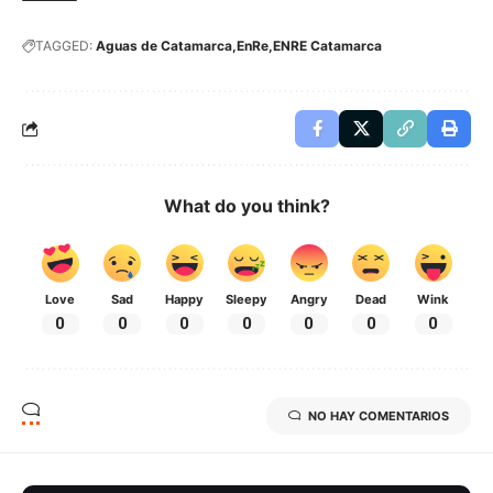
TAGGED:
Aguas de Catamarca
EnRe
ENRE Catamarca
What do you think?
Love
Sad
Happy
Sleepy
Angry
Dead
Wink
0
0
0
0
0
0
0
NO HAY COMENTARIOS