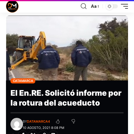
Aa
CATAMARCA
El En.RE. Solicitó informe por
la rotura del acueducto
BY
DATAMARCA4
10 AGOSTO, 2021 8:08 PM