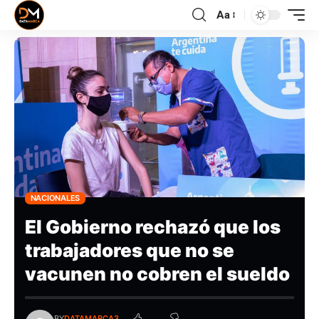
Aa
NACIONALES
El Gobierno rechazó que los
trabajadores que no se
vacunen no cobren el sueldo
BY
DATAMARCA3