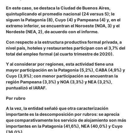
En este caso, se destaca la Ciudad de Buenos Aires,
quintuplicando el promedio nacional (24 versus 5); le
siguen la Patagonia (8), Cuyo (4) y Pampeana (4) y, en el
extremo inferior, se encuentran el Noroeste (NOA, 3) y el
Nordeste (NEA, 2), de acuerdo con el informe.
Con respecto a la estructura productiva formal privada, a
nivel país, hoteles y restaurantes participan con el 3,7% del
total del empleo formal (al cuarto trimestre de 2020).
Y al considerar por regiones, esta actividad tiene una
mayor participación en la Patagonia (5,2%), CABA (4,9%) y
Cuyo (3,9%); con menor participación se encuentran la
región Pampeana (3,3%) y NOA (3,3%) y NEA (3,2%),
puntualizó el IARAF.
Por rubro
A la vez, la entidad señaló que otra caracterización
importante es la descomposición por rubros: se aprecia
que comparativamente los servicio de alojamiento son más
importantes en la Patagonia (41,6%), NEA (40,0%) y Cuyo
(36,0%).