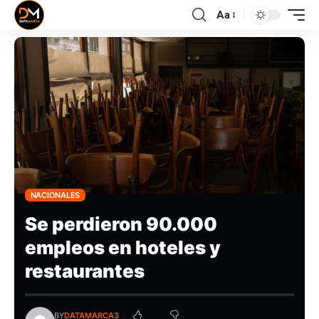
Aa
NACIONALES
Se perdieron 90.000
empleos en hoteles y
restaurantes
BY
DATAMARCA3