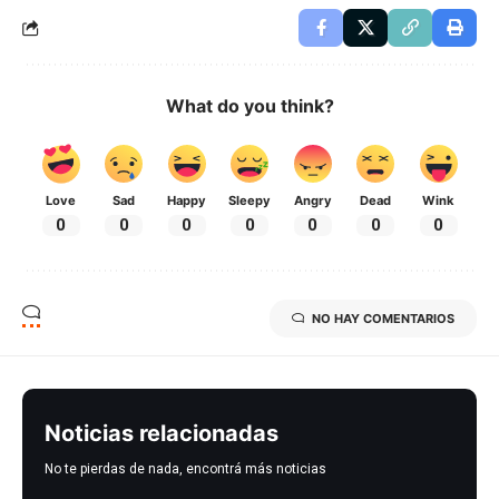
What do you think?
Love
Sad
Happy
Sleepy
Angry
Dead
Wink
0
0
0
0
0
0
0
NO HAY COMENTARIOS
Noticias relacionadas
No te pierdas de nada, encontrá más noticias