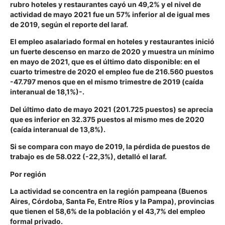
rubro hoteles y restaurantes cayó un 49,2% y el nivel de
actividad de mayo 2021 fue un 57% inferior al de igual mes
de 2019, según el reporte del Iaraf.
El empleo asalariado formal en hoteles y restaurantes inició
un fuerte descenso en marzo de 2020 y muestra un mínimo
en mayo de 2021, que es el último dato disponible: en el
cuarto trimestre de 2020 el empleo fue de 216.560 puestos
-47.797 menos que en el mismo trimestre de 2019 (caída
interanual de 18,1%)-.
Del último dato de mayo 2021 (201.725 puestos) se aprecia
que es inferior en 32.375 puestos al mismo mes de 2020
(caída interanual de 13,8%).
Si se compara con mayo de 2019, la pérdida de puestos de
trabajo es de 58.022 (-22,3%), detalló el Iaraf.
Por región
La actividad se concentra en la región pampeana (Buenos
Aires, Córdoba, Santa Fe, Entre Ríos y la Pampa), provincias
que tienen el 58,6% de la población y el 43,7% del empleo
formal privado.