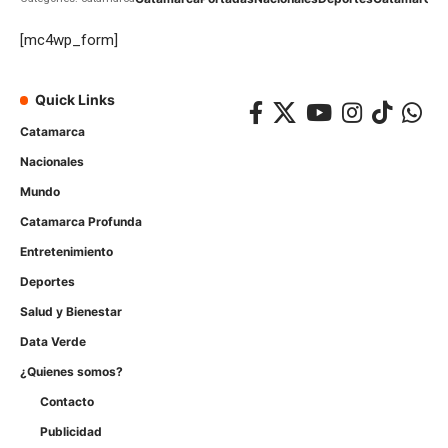
[mc4wp_form]
Quick Links
Catamarca
Nacionales
Mundo
Catamarca Profunda
Entretenimiento
Deportes
Salud y Bienestar
Data Verde
¿Quienes somos?
Contacto
Publicidad