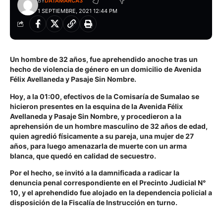
BY
DATAMARCA3
1 SEPTIEMBRE, 2021 12:44 PM
Un hombre de 32 años, fue aprehendido anoche tras un
hecho de violencia de género en un domicilio de Avenida
Félix Avellaneda y Pasaje Sin Nombre.
Hoy, a la 01:00, efectivos de la Comisaría de Sumalao se
hicieron presentes en la esquina de la Avenida Félix
Avellaneda y Pasaje Sin Nombre, y procedieron a la
aprehensión de un
hombre masculino de 32 años de edad,
quien agredió físicamente a su pareja, una mujer de 27
años, para luego amenazarla de muerte con un arma
blanca
, que quedó en calidad de secuestro.
Por el hecho, se invitó a la damnificada a radicar la
denuncia penal correspondiente en el Precinto Judicial N°
10, y el aprehendido fue alojado en la dependencia policial a
disposición de la Fiscalía de Instrucción en turno.