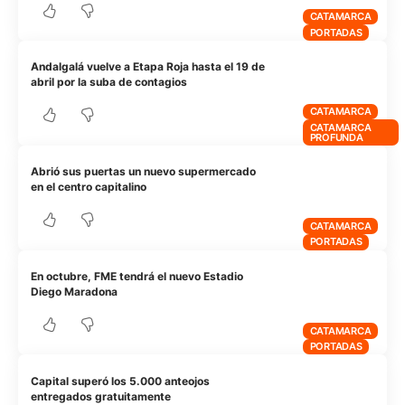
CATAMARCA
PORTADAS
Andalgalá vuelve a Etapa Roja hasta el 19 de
abril por la suba de contagios
CATAMARCA
CATAMARCA
PROFUNDA
Abrió sus puertas un nuevo supermercado
en el centro capitalino
CATAMARCA
PORTADAS
En octubre, FME tendrá el nuevo Estadio
Diego Maradona
CATAMARCA
PORTADAS
Capital superó los 5.000 anteojos
entregados gratuitamente