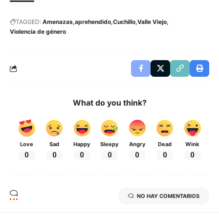
TAGGED:
Amenazas
aprehendido
Cuchillo
Valle Viejo
Violencia de género
What do you think?
Love
Sad
Happy
Sleepy
Angry
Dead
Wink
0
0
0
0
0
0
0
NO HAY COMENTARIOS