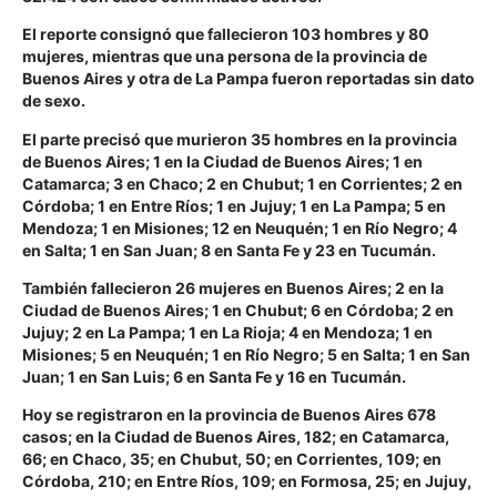
El reporte consignó que fallecieron 103 hombres y 80
mujeres, mientras que una persona de la provincia de
Buenos Aires y otra de La Pampa fueron reportadas sin dato
de sexo.
El parte precisó que murieron 35 hombres en la provincia
de Buenos Aires; 1 en la Ciudad de Buenos Aires; 1 en
Catamarca; 3 en Chaco; 2 en Chubut; 1 en Corrientes; 2 en
Córdoba; 1 en Entre Ríos; 1 en Jujuy; 1 en La Pampa; 5 en
Mendoza; 1 en Misiones; 12 en Neuquén; 1 en Río Negro; 4
en Salta; 1 en San Juan; 8 en Santa Fe y 23 en Tucumán.
También fallecieron 26 mujeres en Buenos Aires; 2 en la
Ciudad de Buenos Aires; 1 en Chubut; 6 en Córdoba; 2 en
Jujuy; 2 en La Pampa; 1 en La Rioja; 4 en Mendoza; 1 en
Misiones; 5 en Neuquén; 1 en Río Negro; 5 en Salta; 1 en San
Juan; 1 en San Luis; 6 en Santa Fe y 16 en Tucumán.
Hoy se registraron en la provincia de Buenos Aires 678
casos; en la Ciudad de Buenos Aires, 182; en Catamarca,
66; en Chaco, 35; en Chubut, 50; en Corrientes, 109; en
Córdoba, 210; en Entre Ríos, 109; en Formosa, 25; en Jujuy,