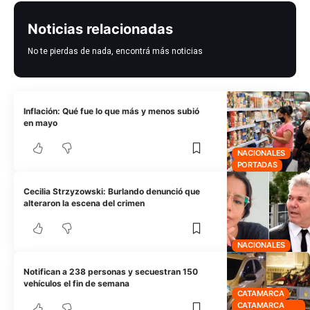
Noticias relacionadas
No te pierdas de nada, encontrá más noticias
Inflación: Qué fue lo que más y menos subió
en mayo
NACIONALES
PORTADAS
Cecilia Strzyzowski: Burlando denunció que
alteraron la escena del crimen
NACIONALES
Notifican a 238 personas y secuestran 150
vehículos el fin de semana
CATAMARCA
CATAMARCA