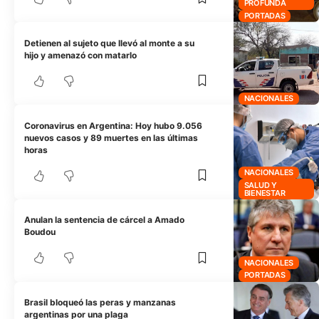
PROFUNDA
PORTADAS
Detienen al sujeto que llevó al monte a su
hijo y amenazó con matarlo
NACIONALES
Coronavirus en Argentina: Hoy hubo 9.056
nuevos casos y 89 muertes en las últimas
horas
NACIONALES
SALUD Y
BIENESTAR
Anulan la sentencia de cárcel a Amado
Boudou
NACIONALES
PORTADAS
Brasil bloqueó las peras y manzanas
argentinas por una plaga