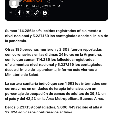
BY
DATAMARCA3
17 SEPTIEMBRE, 2021 6:32 PM
Suman 114.286 los fallecidos registrados oficialmente a
nivel nacional y 5.237.159 los contagiados desde el inicio de
la pandemia.
Otras 185 personas murieron y 2.308 fueron reportadas
con coronavirus en las últimas 24 horas en la Argentina,
con lo que suman 114.286 los fallecidos registrados
oficialmente a nivel nacional y 5.237.159 los contagiados
desde el inicio de la pandemia, informó este viernes el
Ministerio de Salud.
La cartera sanitaria indicó que son 1.593 los internados con
coronavirus en unidades de terapia intensiva, con un
porcentaje de ocupación de camas de adultos de 39,8% en
el país y del 42,2% en la Área Metropolitana Buenos Aires.
De los 5.237.159 contagiados, 5.090.449 recibió el alta y
32.424 son casos confirmados activos.