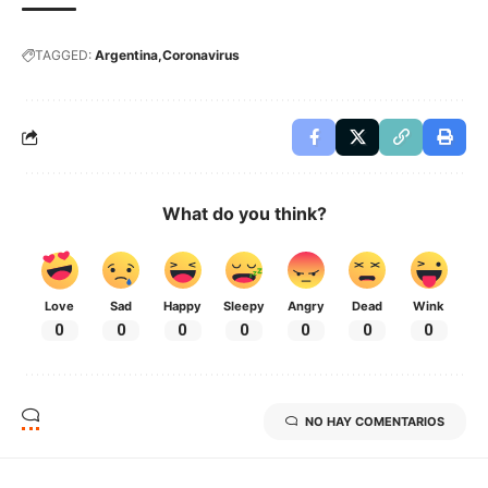
TAGGED:
Argentina
Coronavirus
What do you think?
Love
Sad
Happy
Sleepy
Angry
Dead
Wink
0
0
0
0
0
0
0
NO HAY COMENTARIOS