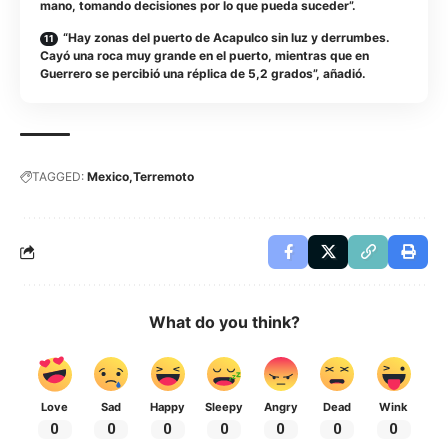
mano, tomando decisiones por lo que pueda suceder”.
“Hay zonas del puerto de Acapulco sin luz y derrumbes.
Cayó una roca muy grande en el puerto, mientras que en
Guerrero se percibió una réplica de 5,2 grados”, añadió.
TAGGED:
Mexico
Terremoto
What do you think?
Love
Sad
Happy
Sleepy
Angry
Dead
Wink
0
0
0
0
0
0
0