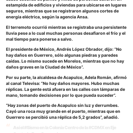
estampida de edificios y viviendas para ubicarse en lugares
seguros, mientras que se registraron algunos cortes de
energía eléctrica, según la agencia Ansa.
El terremoto ocurrió mientras se registraba una persistente
lluvia pese a lo cual muchas personas desafiaron el frío y el
mal tiempo para ponerse a salvo.
El presidente de México, Andrés López Obrador, dijo: “No
hay daños en Guerrero, sólo algunas piedras y paredes
caídas. Lo mismo sucede en Morelos, mientras que no hay
daños graves en la Ciudad de México”.
Por su parte, la alcaldesa de Acapulco, Adela Román, afirmó
al canal Televisa: “No hay daños mayores. Hubo muchas
réplicas. La gente está afuera en las calles con lámparas de
mano, tomando decisiones por lo que pueda suceder”.
“Hay zonas del puerto de Acapulco sin luz y derrumbes.
Cayó una roca muy grande en el puerto, mientras que en
Guerrero se percibió una réplica de 5,2 grados”, añadió.
Así el
#Sismo
en la Colonia Centro de la
#CDMX
en Eje