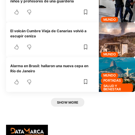
niños y profesores de una guardería
MUNDO
El volcán Cumbre Vieja de Canarias volvió a
escupir ceniza
MUNDO
Alarma en Brasil: hallaron una nueva cepa en
Río de Janeiro
MUNDO
PORTADAS
SALUD Y
BIENESTAR
SHOW MORE