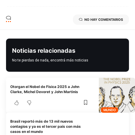
NO HAY COMENTARIOS
Noticias relacionadas
No te pierdas de nada, encontrá más noticias
Otorgan el Nobel de Física 2025 a John
Clarke, Michel Devoret y John Martinis
MUNDO
Brasil reportó más de 13 mil nuevos
contagios y ya es el tercer país con más
casos en el mundo