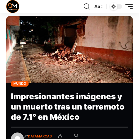
Aa
MUNDO
Impresionantes imágenes y
un muerto tras un terremoto
de 7.1° en México
BY
DATAMARCA3