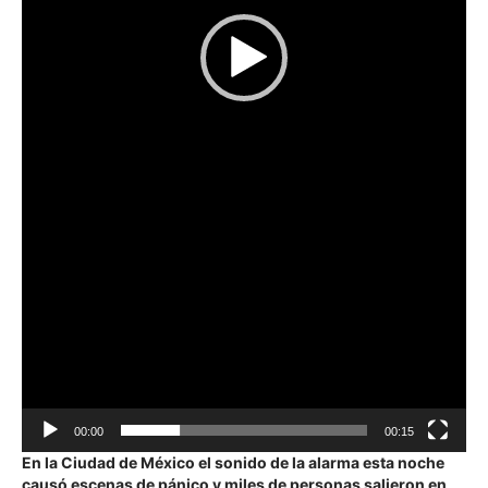
00:00
00:15
En la Ciudad de México el sonido de la alarma esta noche
causó escenas de pánico y miles de personas salieron en