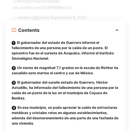
Central y Fray Servando.
pic.twitter.com/OxPNKjHmCd
— eridani (@eriux)
September 8, 2021
Contents
El gobernador del estado de Guerrero informó el
fallecimiento de una persona por la caída de un poste. El
epicentro fue en el sureste de Acapulco, informó el Instituto
Sismológico Nacional.
Un sismo de magnitud 7,1 grados en la escala de Richter ha
sacudido este martes el centro y sur de México.
El gobernador del sureño estado de Guerrero, Héctor
Astudillo, ha informado del fallecimiento de una persona por la
caída de un poste de la luz en el municipio de Coyuca de
Benítez.
En ese municipio, se pudo apreciar la caída de estructuras
metálicas y cristales rotos en algunos establecimientos,
además del desmoronamiento de una parte de una fachada de
una vivienda.